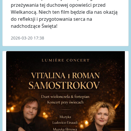
przeżywania tej duchowej opowieści przed
Wielkanocą. Niech ten film będzie dla nas okazją
do refleksji i przygotowania serca na
nadchodzące Święta!
2026-03-20 17:38