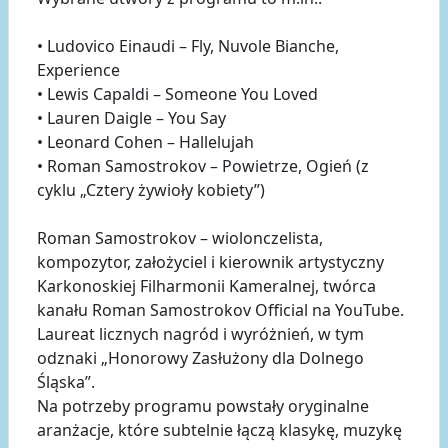
• Ludovico Einaudi – Fly, Nuvole Bianche,
Experience
• Lewis Capaldi – Someone You Loved
• Lauren Daigle – You Say
• Leonard Cohen – Hallelujah
• Roman Samostrokov – Powietrze, Ogień (z
cyklu „Cztery żywioły kobiety”)
Roman Samostrokov – wiolonczelista,
kompozytor, założyciel i kierownik artystyczny
Karkonoskiej Filharmonii Kameralnej, twórca
kanału Roman Samostrokov Official na YouTube.
Laureat licznych nagród i wyróżnień, w tym
odznaki „Honorowy Zasłużony dla Dolnego
Śląska”.
Na potrzeby programu powstały oryginalne
aranżacje, które subtelnie łączą klasykę, muzykę