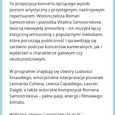
To propozycja koncertu łączącego wysoki
poziom artystyczny z przystępnym, nastrojowym
repertuarem. Wiolonczelista Roman
Samostrokov i pianistka Vitalina Samostrokova
tworzą niezwykłą atmosferę – ich muzyka łączy
klasyczną wirtuozerię z popularnymi melodiami,
które poruszają publiczność i sprawdzają się
zarówno podczas koncertów kameralnych, jak i
wydarzeń o charakterze galowym czy
okolicznościowym.
W programie znajdują się utwory Ludovico
Einaudiego, emocjonalne interpretacje piosenek
Leonarda Cohena, Lewisa Capaldiego, Lauren
Daigle, a także autorskie kompozycje Romana
Samostrokova – pełne pasji, energii i filmowego
klimatu.
Wybrane utwory z programu to m.in.: