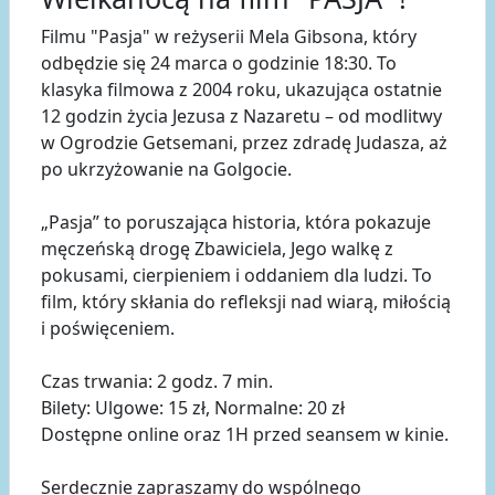
Filmu "Pasja" w reżyserii Mela Gibsona, który
odbędzie się 24 marca o godzinie 18:30. To
klasyka filmowa z 2004 roku, ukazująca ostatnie
12 godzin życia Jezusa z Nazaretu – od modlitwy
w Ogrodzie Getsemani, przez zdradę Judasza, aż
po ukrzyżowanie na Golgocie.
„Pasja” to poruszająca historia, która pokazuje
męczeńską drogę Zbawiciela, Jego walkę z
pokusami, cierpieniem i oddaniem dla ludzi. To
film, który skłania do refleksji nad wiarą, miłością
i poświęceniem.
Czas trwania: 2 godz. 7 min.
Bilety: Ulgowe: 15 zł, Normalne: 20 zł
Dostępne online oraz 1H przed seansem w kinie.
Serdecznie zapraszamy do wspólnego