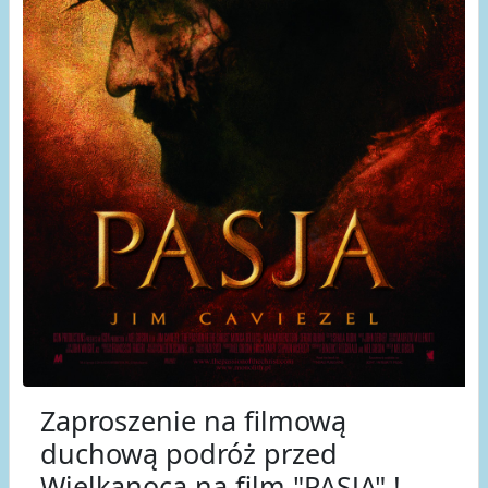
Zaproszenie na filmową
duchową podróż przed
Wielkanocą na film "PASJA" !