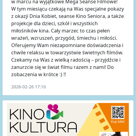
w marcu na wyjątkowe Mega Seanse Filmowe!
W tym miesiącu czekają na Was specjalne pokazy
z okazji Dnia Kobiet, seanse Kino Seniora, a także
projekcje dla dzieci, szkół i wszystkich
miłośników kina. Cały marzec to czas pełen
wrażeń, wzruszeń, przygód, śmiechu i miłości.
Oferujemy Wam niezapomniane doświadczenia i
chwile relaksu w towarzystwie świetnych filmów.
Czekamy na Was z wielką radością – przyjdźcie i
zanurzcie się w świat filmu razem z nami! Do
zobaczenia w krótce :) !!
2026-02-26 17:10