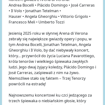
Andrea Bocelli • Plácido Domingo • José Carreras
• Il Volo • Jonathan Tetelman •
Hauser • Angela Gheorghiu • Vittorio Grigolo •
Francesco Meli • Umberto Tozzi
Jesienią 2025 roku w słynnej Arena di Verona
zebrały się największe gwiazdy opery i popu, w
tym Andrea Bocelli, Jonathan Tetelman, Angela
Gheorghiu i Il Volo, by dać niebywały koncert,
który… przywrócił do życia Luciana Pavarottiego,
króla tenorów i wielkiego śpiewaka zwykłych
ludzi. Jego dwaj żyjący koledzy, Plácido Domingo i
José Carreras, zaśpiewali z nim na żywo.
Niemożliwe stało się faktem – Trzej Tenorzy
powrócili na estradę!
Najnowszemu koncertowi ku czci jedzącego za
trzech śpiewaka o niebiańskim głosie, który