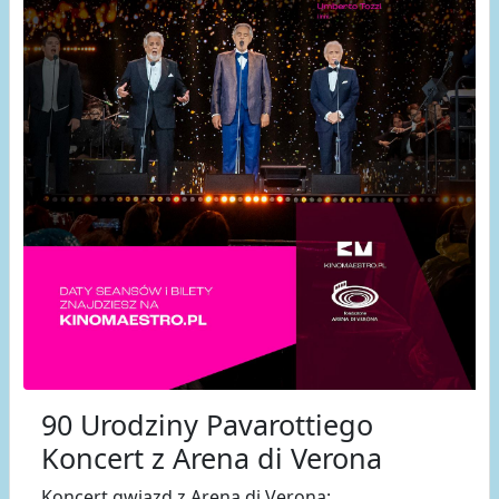
90 Urodziny Pavarottiego
Koncert z Arena di Verona
Koncert gwiazd z Arena di Verona: