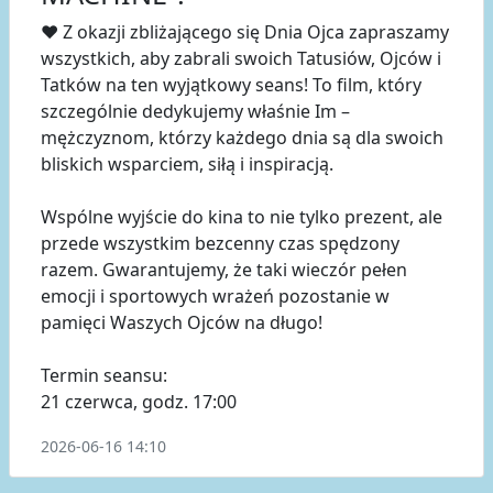
❤️ Z okazji zbliżającego się Dnia Ojca zapraszamy
wszystkich, aby zabrali swoich Tatusiów, Ojców i
Tatków na ten wyjątkowy seans! To film, który
szczególnie dedykujemy właśnie Im –
mężczyznom, którzy każdego dnia są dla swoich
bliskich wsparciem, siłą i inspiracją.
Wspólne wyjście do kina to nie tylko prezent, ale
przede wszystkim bezcenny czas spędzony
razem. Gwarantujemy, że taki wieczór pełen
emocji i sportowych wrażeń pozostanie w
pamięci Waszych Ojców na długo!
Termin seansu:
21 czerwca, godz. 17:00
2026-06-16 14:10