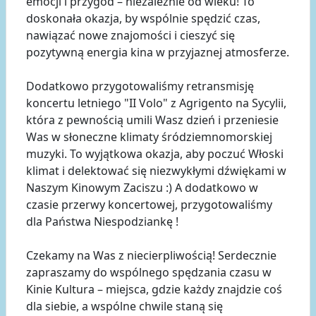
emocji i przygód – niezależnie od wieku! To
doskonała okazja, by wspólnie spędzić czas,
nawiązać nowe znajomości i cieszyć się
pozytywną energia kina w przyjaznej atmosferze.
Dodatkowo przygotowaliśmy retransmisję
koncertu letniego "II Volo" z Agrigento na Sycylii,
która z pewnością umili Wasz dzień i przeniesie
Was w słoneczne klimaty śródziemnomorskiej
muzyki. To wyjątkowa okazja, aby poczuć Włoski
klimat i delektować się niezwykłymi dźwiękami w
Naszym Kinowym Zaciszu :) A dodatkowo w
czasie przerwy koncertowej, przygotowaliśmy
dla Państwa Niespodziankę !
Czekamy na Was z niecierpliwością! Serdecznie
zapraszamy do wspólnego spędzania czasu w
Kinie Kultura – miejsca, gdzie każdy znajdzie coś
dla siebie, a wspólne chwile staną się