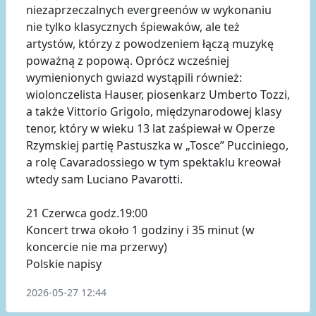
niezaprzeczalnych evergreenów w wykonaniu
nie tylko klasycznych śpiewaków, ale też
artystów, którzy z powodzeniem łączą muzykę
poważną z popową. Oprócz wcześniej
wymienionych gwiazd wystąpili również:
wiolonczelista Hauser, piosenkarz Umberto Tozzi,
a także Vittorio Grigolo, międzynarodowej klasy
tenor, który w wieku 13 lat zaśpiewał w Operze
Rzymskiej partię Pastuszka w „Tosce” Pucciniego,
a rolę Cavaradossiego w tym spektaklu kreował
wtedy sam Luciano Pavarotti.
21 Czerwca godz.19:00
Koncert trwa około 1 godziny i 35 minut (w
koncercie nie ma przerwy)
Polskie napisy
2026-05-27 12:44