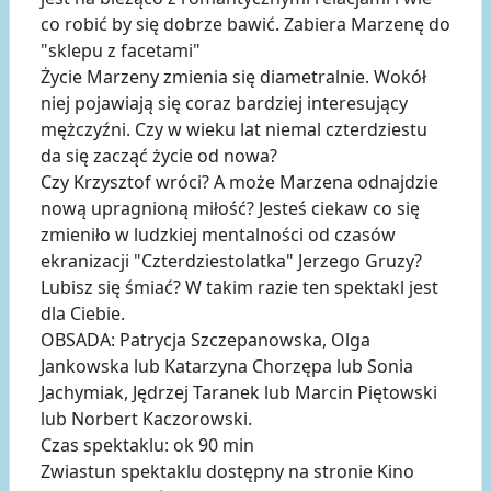
co robić by się dobrze bawić. Zabiera Marzenę do
"sklepu z facetami"
Życie Marzeny zmienia się diametralnie. Wokół
niej pojawiają się coraz bardziej interesujący
mężczyźni. Czy w wieku lat niemal czterdziestu
da się zacząć życie od nowa?
Czy Krzysztof wróci? A może Marzena odnajdzie
nową upragnioną miłość? Jesteś ciekaw co się
zmieniło w ludzkiej mentalności od czasów
ekranizacji "Czterdziestolatka" Jerzego Gruzy?
Lubisz się śmiać? W takim razie ten spektakl jest
dla Ciebie.
OBSADA: Patrycja Szczepanowska, Olga
Jankowska lub Katarzyna Chorzępa lub Sonia
Jachymiak, Jędrzej Taranek lub Marcin Piętowski
lub Norbert Kaczorowski.
Czas spektaklu: ok 90 min
Zwiastun spektaklu dostępny na stronie Kino