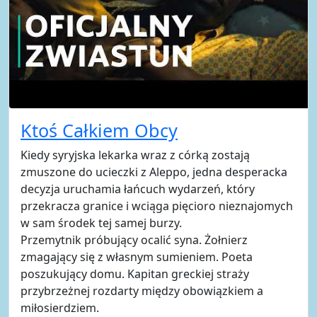
Ktoś Całkiem Obcy
Kiedy syryjska lekarka wraz z córką zostają
zmuszone do ucieczki z Aleppo, jedna desperacka
decyzja uruchamia łańcuch wydarzeń, który
przekracza granice i wciąga pięcioro nieznajomych
w sam środek tej samej burzy.
Przemytnik próbujący ocalić syna. Żołnierz
zmagający się z własnym sumieniem. Poeta
poszukujący domu. Kapitan greckiej straży
przybrzeżnej rozdarty między obowiązkiem a
miłosierdziem.