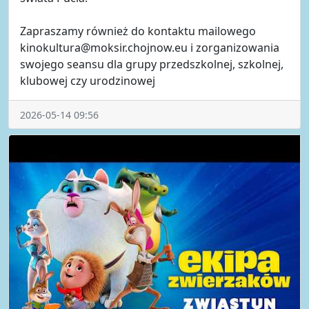
Zapraszamy również do kontaktu mailowego
kinokultura@moksir.chojnow.eu i zorganizowania
swojego seansu dla grupy przedszkolnej, szkolnej,
klubowej czy urodzinowej
2026-05-14 09:56