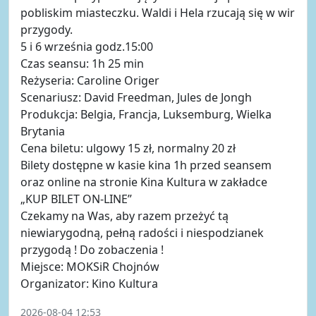
pobliskim miasteczku. Waldi i Hela rzucają się w wir
przygody.
5 i 6 września godz.15:00
Czas seansu: 1h 25 min
Reżyseria: Caroline Origer
Scenariusz: David Freedman, Jules de Jongh
Produkcja: Belgia, Francja, Luksemburg, Wielka
Brytania
Cena biletu: ulgowy 15 zł, normalny 20 zł
Bilety dostępne w kasie kina 1h przed seansem
oraz online na stronie Kina Kultura w zakładce
„KUP BILET ON-LINE”
Czekamy na Was, aby razem przeżyć tą
niewiarygodną, pełną radości i niespodzianek
przygodą ! Do zobaczenia !
Miejsce: MOKSiR Chojnów
Organizator: Kino Kultura
2026-08-04 12:53