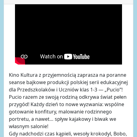
Kino Kultura z przyjemnością zaprasza na poranne
seanse bajkowe produkcji polskiej serii edukacyjnej
dla Przedszkolaków i Uczniów klas 1-3 — „Pucio”!
Pucio razem ze swoją rodziną odkrywa świat pełen
przygód! Każdy dzień to nowe wyzwania: wspólne
gotowanie konfitury, malowanie rodzinnego
portretu, a nawet… spływ kajakowy i biwak we
własnym salonie!
Gdy nadchodzi czas kąpieli, wesoły krokodyl, Bobo,