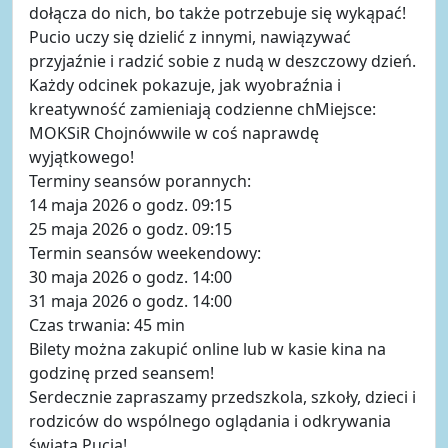
dołącza do nich, bo także potrzebuje się wykąpać!
Pucio uczy się dzielić z innymi, nawiązywać
przyjaźnie i radzić sobie z nudą w deszczowy dzień.
Każdy odcinek pokazuje, jak wyobraźnia i
kreatywność zamieniają codzienne chMiejsce:
MOKSiR Chojnówwile w coś naprawdę
wyjątkowego!
Terminy seansów porannych:
14 maja 2026 o godz. 09:15
25 maja 2026 o godz. 09:15
Termin seansów weekendowy:
30 maja 2026 o godz. 14:00
31 maja 2026 o godz. 14:00
Czas trwania: 45 min
Bilety można zakupić online lub w kasie kina na
godzinę przed seansem!
Serdecznie zapraszamy przedszkola, szkoły, dzieci i
rodziców do wspólnego oglądania i odkrywania
świata Pucia!