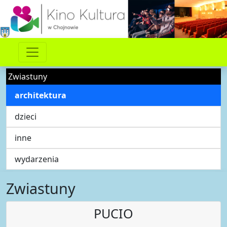
Zwiastuny
architektura
dzieci
inne
wydarzenia
Zwiastuny
PUCIO