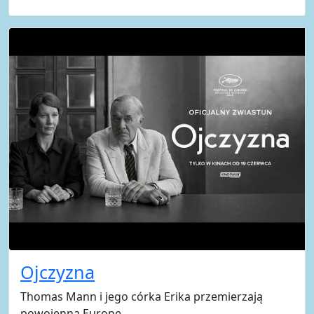
Ojczyzna
Thomas Mann i jego córka Erika przemierzają
powojenną Europę.