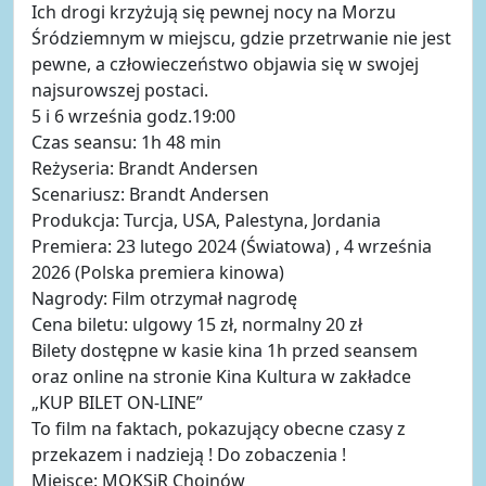
Ich drogi krzyżują się pewnej nocy na Morzu
Śródziemnym w miejscu, gdzie przetrwanie nie jest
pewne, a człowieczeństwo objawia się w swojej
najsurowszej postaci.
5 i 6 września godz.19:00
Czas seansu: 1h 48 min
Reżyseria: Brandt Andersen
Scenariusz: Brandt Andersen
Produkcja: Turcja, USA, Palestyna, Jordania
Premiera: 23 lutego 2024 (Światowa) , 4 września
2026 (Polska premiera kinowa)
Nagrody: Film otrzymał nagrodę
Cena biletu: ulgowy 15 zł, normalny 20 zł
Bilety dostępne w kasie kina 1h przed seansem
oraz online na stronie Kina Kultura w zakładce
„KUP BILET ON-LINE”
To film na faktach, pokazujący obecne czasy z
przekazem i nadzieją ! Do zobaczenia !
Miejsce: MOKSiR Chojnów