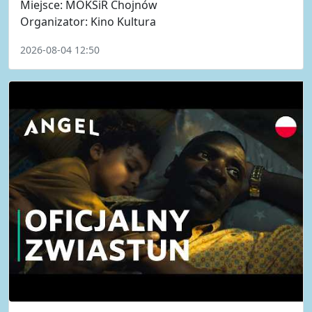
Miejsce: MOKSiR Chojnów
Organizator: Kino Kultura
2026-08-04 12:50