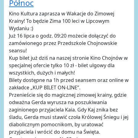
Północ
Kino Kultura zaprasza w Wakacje do Zimowej
Krainy! To będzie Zima 100 leci w Lipcowym
Wydaniu :)
Już 16 lipca o godz. 09:20 możecie dołączyć do
zamówionego przez Przedszkole Chojnowskie
seansu!
Kup bilet już dziś na naszej stronie Kino Chojnów w
specjalnej ofercie tylko 10 zł - bilet ulgowy dla
wszystkich, dużych i małych!
Bilety dostępne na 1h przed seansem oraz online w
zakładce „KUP BILET ON-LINE”.
Przenieście się do magicznej zimowej krainy, gdzie
odważna Gerda wyrusza na poszukiwania
zaginionego przyjaciela Kaia. Gdy Kaj znika bez
śladu, Gerda musi stawić czoła Królowej Śniegu i jej
diabolicznym pomocnikom, by uratować
przyjaciela i wrócić do domu na Święta.