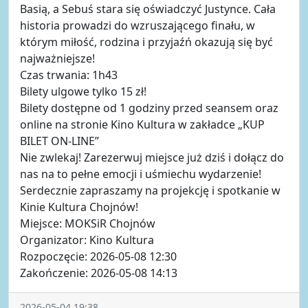
Basią, a Sebuś stara się oświadczyć Justynce. Cała
historia prowadzi do wzruszającego finału, w
którym miłość, rodzina i przyjaźń okazują się być
najważniejsze!
Czas trwania: 1h43
Bilety ulgowe tylko 15 zł!
Bilety dostępne od 1 godziny przed seansem oraz
online na stronie Kino Kultura w zakładce „KUP
BILET ON-LINE”
Nie zwlekaj! Zarezerwuj miejsce już dziś i dołącz do
nas na to pełne emocji i uśmiechu wydarzenie!
Serdecznie zapraszamy na projekcję i spotkanie w
Kinie Kultura Chojnów!
Miejsce: MOKSiR Chojnów
Organizator: Kino Kultura
Rozpoczęcie: 2026-05-08 12:30
Zakończenie: 2026-05-08 14:13
2026-05-04 19:38