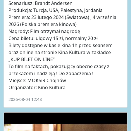
Scenariusz: Brandt Andersen
Produkcja: Turcja, USA, Palestyna, Jordania
Premiera: 23 lutego 2024 (Światowa) , 4 września
2026 (Polska premiera kinowa)
Nagrody: Film otrzymał nagrodę
Cena biletu: ulgowy 15 zł, normalny 20 zł
Bilety dostępne w kasie kina 1h przed seansem
oraz online na stronie Kina Kultura w zakładce
„KUP BILET ON-LINE”
To film na faktach, pokazujący obecne czasy z
przekazem i nadzieją ! Do zobaczenia !
Miejsce: MOKSiR Chojnów
Organizator: Kino Kultura
2026-08-04 12:48