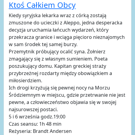
Ktoś Całkiem Obcy
Kiedy syryjska lekarka wraz z córką zostają
zmuszone do ucieczki z Aleppo, jedna desperacka
decyzja uruchamia łańcuch wydarzeń, który
przekracza granice i wciąga pięcioro nieznajomych
w sam środek tej samej burzy.
Przemytnik próbujący ocalić syna. Żołnierz
zmagający się z własnym sumieniem. Poeta
poszukujący domu. Kapitan greckiej straży
przybrzeżnej rozdarty między obowiązkiem a
miłosierdziem.
Ich drogi krzyżują się pewnej nocy na Morzu
Śródziemnym w miejscu, gdzie przetrwanie nie jest
pewne, a człowieczeństwo objawia się w swojej
najsurowszej postaci.
5 i 6 września godz.19:00
Czas seansu: 1h 48 min
Reżyseria: Brandt Andersen