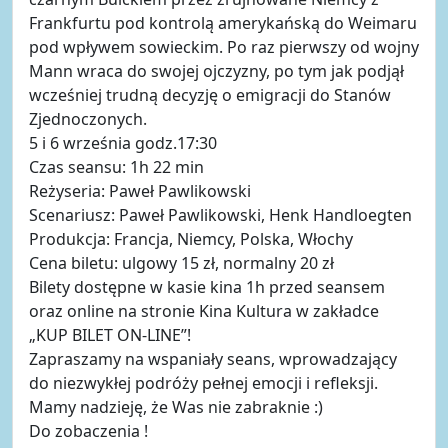
Frankfurtu pod kontrolą amerykańską do Weimaru
pod wpływem sowieckim. Po raz pierwszy od wojny
Mann wraca do swojej ojczyzny, po tym jak podjął
wcześniej trudną decyzję o emigracji do Stanów
Zjednoczonych.
5 i 6 września godz.17:30
Czas seansu: 1h 22 min
Reżyseria: Paweł Pawlikowski
Scenariusz: Paweł Pawlikowski, Henk Handloegten
Produkcja: Francja, Niemcy, Polska, Włochy
Cena biletu: ulgowy 15 zł, normalny 20 zł
Bilety dostępne w kasie kina 1h przed seansem
oraz online na stronie Kina Kultura w zakładce
„KUP BILET ON-LINE”!
Zapraszamy na wspaniały seans, wprowadzający
do niezwykłej podróży pełnej emocji i refleksji.
Mamy nadzieję, że Was nie zabraknie :)
Do zobaczenia !