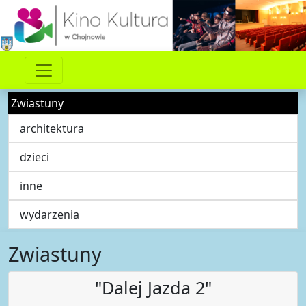
Zwiastuny
architektura
dzieci
inne
wydarzenia
Zwiastuny
"Dalej Jazda 2"