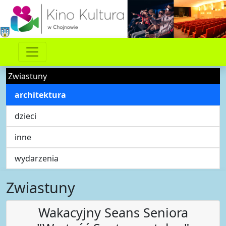
Zwiastuny
architektura
dzieci
inne
wydarzenia
Zwiastuny
Wakacyjny Seans Seniora