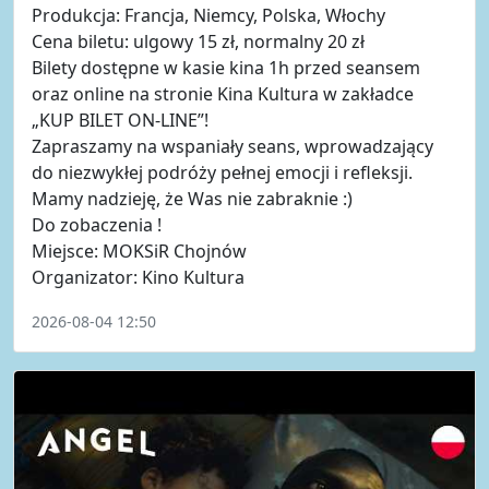
Produkcja: Francja, Niemcy, Polska, Włochy
Cena biletu: ulgowy 15 zł, normalny 20 zł
Bilety dostępne w kasie kina 1h przed seansem
oraz online na stronie Kina Kultura w zakładce
„KUP BILET ON-LINE”!
Zapraszamy na wspaniały seans, wprowadzający
do niezwykłej podróży pełnej emocji i refleksji.
Mamy nadzieję, że Was nie zabraknie :)
Do zobaczenia !
Miejsce: MOKSiR Chojnów
Organizator: Kino Kultura
2026-08-04 12:50