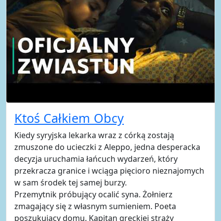
Ktoś Całkiem Obcy
Kiedy syryjska lekarka wraz z córką zostają
zmuszone do ucieczki z Aleppo, jedna desperacka
decyzja uruchamia łańcuch wydarzeń, który
przekracza granice i wciąga pięcioro nieznajomych
w sam środek tej samej burzy.
Przemytnik próbujący ocalić syna. Żołnierz
zmagający się z własnym sumieniem. Poeta
poszukujący domu. Kapitan greckiej straży