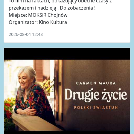
To film na faktach, pokazujący obecne czasy z
przekazem i nadzieją ! Do zobaczenia !
Miejsce: MOKSiR Chojnów
Organizator: Kino Kultura
2026-08-04 12:48