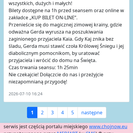
wszystkich, dużych i małych!
Bilety dostępne na 1h przed seansem oraz online w
zakładce „KUP BILET ON-LINE”.
Przenieście się do magicznej zimowej krainy, gdzie
odważna Gerda wyrusza na poszukiwania
zaginionego przyjaciela Kaia. Gdy Kaj znika bez
śladu, Gerda musi stawić czoła Królowej Śniegu i jej
diabolicznym pomocnikom, by uratować
przyjaciela i wrócić do domu na Święta.
Czas trwania seansu: 1h 25min
Nie czekajcie! Dołączcie do nas i przeżyjcie
niezapomnianą przygodę!
2026-07-10 16:24
1
2
3
4
5
następne
serwis jest częścią portalu miejskiego
www.chojnow.eu