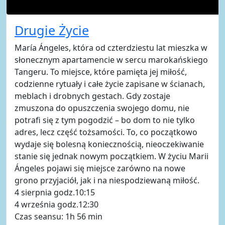
Drugie Życie
María Ángeles, która od czterdziestu lat mieszka w
słonecznym apartamencie w sercu marokańskiego
Tangeru. To miejsce, które pamięta jej miłość,
codzienne rytuały i całe życie zapisane w ścianach,
meblach i drobnych gestach. Gdy zostaje
zmuszona do opuszczenia swojego domu, nie
potrafi się z tym pogodzić – bo dom to nie tylko
adres, lecz część tożsamości. To, co początkowo
wydaje się bolesną koniecznością, nieoczekiwanie
stanie się jednak nowym początkiem. W życiu Marii
Ángeles pojawi się miejsce zarówno na nowe
grono przyjaciół, jak i na niespodziewaną miłość.
4 sierpnia godz.10:15
4 września godz.12:30
Czas seansu: 1h 56 min