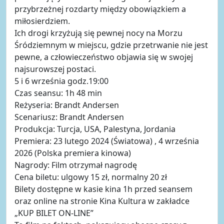
przybrzeżnej rozdarty między obowiązkiem a
miłosierdziem.
Ich drogi krzyżują się pewnej nocy na Morzu
Śródziemnym w miejscu, gdzie przetrwanie nie jest
pewne, a człowieczeństwo objawia się w swojej
najsurowszej postaci.
5 i 6 września godz.19:00
Czas seansu: 1h 48 min
Reżyseria: Brandt Andersen
Scenariusz: Brandt Andersen
Produkcja: Turcja, USA, Palestyna, Jordania
Premiera: 23 lutego 2024 (Światowa) , 4 września
2026 (Polska premiera kinowa)
Nagrody: Film otrzymał nagrodę
Cena biletu: ulgowy 15 zł, normalny 20 zł
Bilety dostępne w kasie kina 1h przed seansem
oraz online na stronie Kina Kultura w zakładce
„KUP BILET ON-LINE”