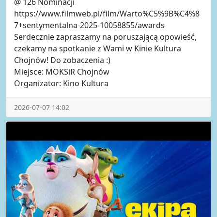
@ 126 Nominacji
https://www.filmweb.pl/film/Warto%C5%9B%C4%8
7+sentymentalna-2025-10058855/awards
Serdecznie zapraszamy na poruszającą opowieść,
czekamy na spotkanie z Wami w Kinie Kultura
Chojnów! Do zobaczenia :)
Miejsce: MOKSiR Chojnów
Organizator: Kino Kultura
2026-07-07 14:02