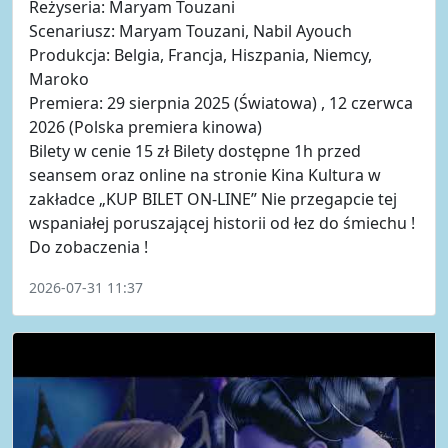
Reżyseria: Maryam Touzani
Scenariusz: Maryam Touzani, Nabil Ayouch
Produkcja: Belgia, Francja, Hiszpania, Niemcy,
Maroko
Premiera: 29 sierpnia 2025 (Światowa) , 12 czerwca
2026 (Polska premiera kinowa)
Bilety w cenie 15 zł Bilety dostępne 1h przed
seansem oraz online na stronie Kina Kultura w
zakładce „KUP BILET ON-LINE” Nie przegapcie tej
wspaniałej poruszającej historii od łez do śmiechu !
Do zobaczenia !
2026-07-31 11:37