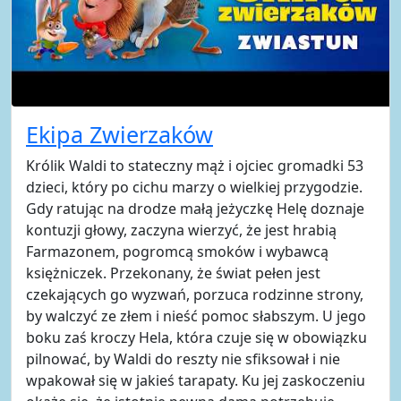
Ekipa Zwierzaków
Królik Waldi to stateczny mąż i ojciec gromadki 53
dzieci, który po cichu marzy o wielkiej przygodzie.
Gdy ratując na drodze małą jeżyczkę Helę doznaje
kontuzji głowy, zaczyna wierzyć, że jest hrabią
Farmazonem, pogromcą smoków i wybawcą
księżniczek. Przekonany, że świat pełen jest
czekających go wyzwań, porzuca rodzinne strony,
by walczyć ze złem i nieść pomoc słabszym. U jego
boku zaś kroczy Hela, która czuje się w obowiązku
pilnować, by Waldi do reszty nie sfiksował i nie
wpakował się w jakieś tarapaty. Ku jej zaskoczeniu