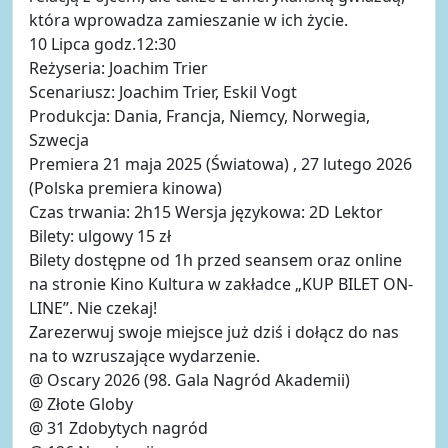
która wprowadza zamieszanie w ich życie.
10 Lipca godz.12:30
Reżyseria: Joachim Trier
Scenariusz: Joachim Trier, Eskil Vogt
Produkcja: Dania, Francja, Niemcy, Norwegia,
Szwecja
Premiera 21 maja 2025 (Światowa) , 27 lutego 2026
(Polska premiera kinowa)
Czas trwania: 2h15 Wersja językowa: 2D Lektor
Bilety: ulgowy 15 zł
Bilety dostępne od 1h przed seansem oraz online
na stronie Kino Kultura w zakładce „KUP BILET ON-
LINE”. Nie czekaj!
Zarezerwuj swoje miejsce już dziś i dołącz do nas
na to wzruszające wydarzenie.
@ Oscary 2026 (98. Gala Nagród Akademii)
@ Złote Globy
@ 31 Zdobytych nagród