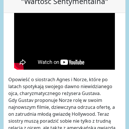
"Wartość Sentymentalna"
Opowieść o siostrach Agnes i Norze, które po
latach spotykają swojego dawno niewidzianego
ojca, charyzmatycznego reżysera Gustava.
Gdy Gustav proponuje Norze rolę w swoim
najnowszym filmie, dziewczyna odrzuca ofertę, a
on zatrudnia młodą gwiazdę Hollywood. Teraz
siostry muszą poradzić sobie nie tylko z trudną
relacją z ojcem, ale także z amerykańską gwiazdą,