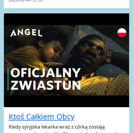
Ktoś Całkiem Obcy
Kiedy syryjska lekarka wraz z córką zostają