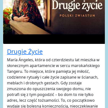
Drugie Życie
María Ángeles, która od czterdziestu lat mieszka w
słonecznym apartamencie w sercu marokańskiego
Tangeru. To miejsce, które pamięta jej miłość,
codzienne rytuały i całe życie zapisane w ścianach,
meblach i drobnych gestach. Gdy zostaje
zmuszona do opuszczenia swojego domu, nie
potrafi się z tym pogodzić – bo dom to nie tylko
adres, lecz część tożsamości. To, co początkowo
wydaje się bolesną koniecznością, nieoczekiwanie