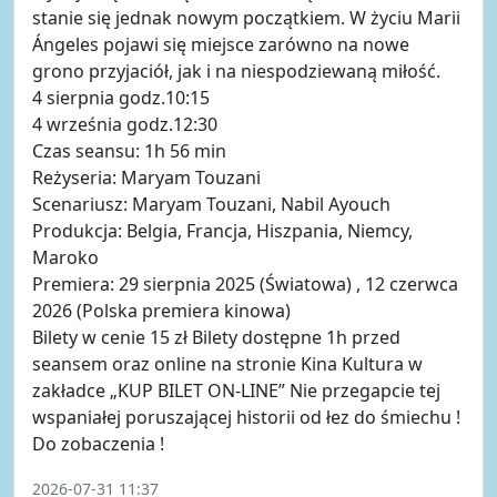
stanie się jednak nowym początkiem. W życiu Marii
Ángeles pojawi się miejsce zarówno na nowe
grono przyjaciół, jak i na niespodziewaną miłość.
4 sierpnia godz.10:15
4 września godz.12:30
Czas seansu: 1h 56 min
Reżyseria: Maryam Touzani
Scenariusz: Maryam Touzani, Nabil Ayouch
Produkcja: Belgia, Francja, Hiszpania, Niemcy,
Maroko
Premiera: 29 sierpnia 2025 (Światowa) , 12 czerwca
2026 (Polska premiera kinowa)
Bilety w cenie 15 zł Bilety dostępne 1h przed
seansem oraz online na stronie Kina Kultura w
zakładce „KUP BILET ON-LINE” Nie przegapcie tej
wspaniałej poruszającej historii od łez do śmiechu !
Do zobaczenia !
2026-07-31 11:37