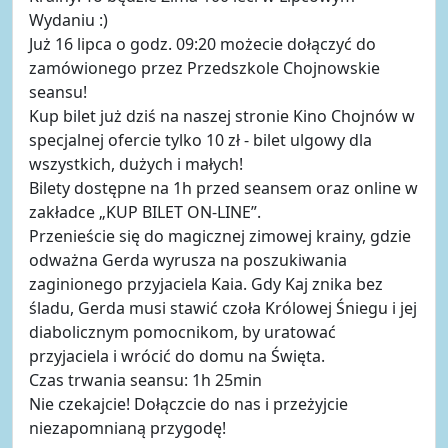
Wydaniu :)
Już 16 lipca o godz. 09:20 możecie dołączyć do
zamówionego przez Przedszkole Chojnowskie
seansu!
Kup bilet już dziś na naszej stronie Kino Chojnów w
specjalnej ofercie tylko 10 zł - bilet ulgowy dla
wszystkich, dużych i małych!
Bilety dostępne na 1h przed seansem oraz online w
zakładce „KUP BILET ON-LINE”.
Przenieście się do magicznej zimowej krainy, gdzie
odważna Gerda wyrusza na poszukiwania
zaginionego przyjaciela Kaia. Gdy Kaj znika bez
śladu, Gerda musi stawić czoła Królowej Śniegu i jej
diabolicznym pomocnikom, by uratować
przyjaciela i wrócić do domu na Święta.
Czas trwania seansu: 1h 25min
Nie czekajcie! Dołączcie do nas i przeżyjcie
niezapomnianą przygodę!