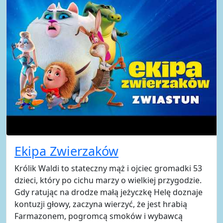
Ekipa Zwierzaków
Królik Waldi to stateczny mąż i ojciec gromadki 53
dzieci, który po cichu marzy o wielkiej przygodzie.
Gdy ratując na drodze małą jeżyczkę Helę doznaje
kontuzji głowy, zaczyna wierzyć, że jest hrabią
Farmazonem, pogromcą smoków i wybawcą