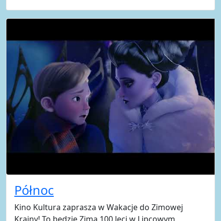
Północ
Kino Kultura zaprasza w Wakacje do Zimowej
Krainy! To będzie Zima 100 leci w Lipcowym