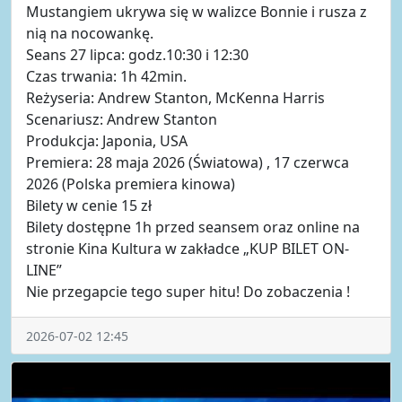
Mustangiem ukrywa się w walizce Bonnie i rusza z
nią na nocowankę.
Seans 27 lipca: godz.10:30 i 12:30
Czas trwania: 1h 42min.
Reżyseria: Andrew Stanton, McKenna Harris
Scenariusz: Andrew Stanton
Produkcja: Japonia, USA
Premiera: 28 maja 2026 (Światowa) , 17 czerwca
2026 (Polska premiera kinowa)
Bilety w cenie 15 zł
Bilety dostępne 1h przed seansem oraz online na
stronie Kina Kultura w zakładce „KUP BILET ON-
LINE”
Nie przegapcie tego super hitu! Do zobaczenia !
2026-07-02 12:45