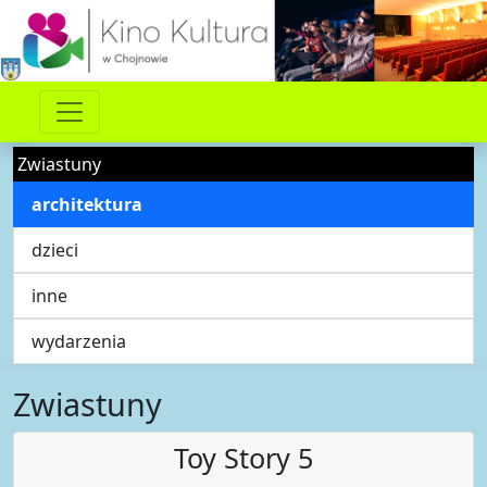
Zwiastuny
architektura
dzieci
inne
wydarzenia
Zwiastuny
Toy Story 5