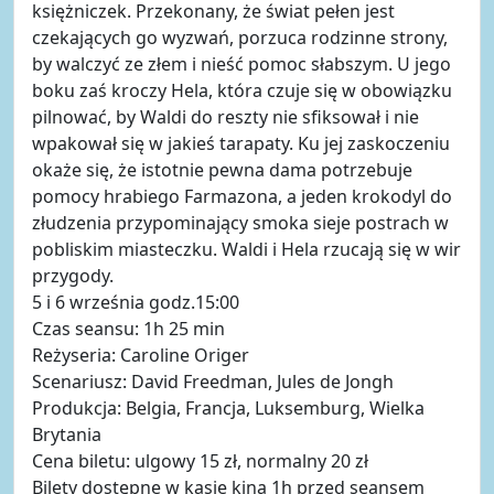
księżniczek. Przekonany, że świat pełen jest
czekających go wyzwań, porzuca rodzinne strony,
by walczyć ze złem i nieść pomoc słabszym. U jego
boku zaś kroczy Hela, która czuje się w obowiązku
pilnować, by Waldi do reszty nie sfiksował i nie
wpakował się w jakieś tarapaty. Ku jej zaskoczeniu
okaże się, że istotnie pewna dama potrzebuje
pomocy hrabiego Farmazona, a jeden krokodyl do
złudzenia przypominający smoka sieje postrach w
pobliskim miasteczku. Waldi i Hela rzucają się w wir
przygody.
5 i 6 września godz.15:00
Czas seansu: 1h 25 min
Reżyseria: Caroline Origer
Scenariusz: David Freedman, Jules de Jongh
Produkcja: Belgia, Francja, Luksemburg, Wielka
Brytania
Cena biletu: ulgowy 15 zł, normalny 20 zł
Bilety dostępne w kasie kina 1h przed seansem