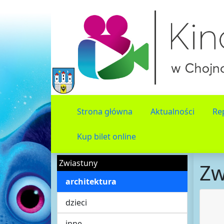
Strona główna
Aktualności
Re
Kup bilet online
Zwiastuny
Zw
architektura
dzieci
inne