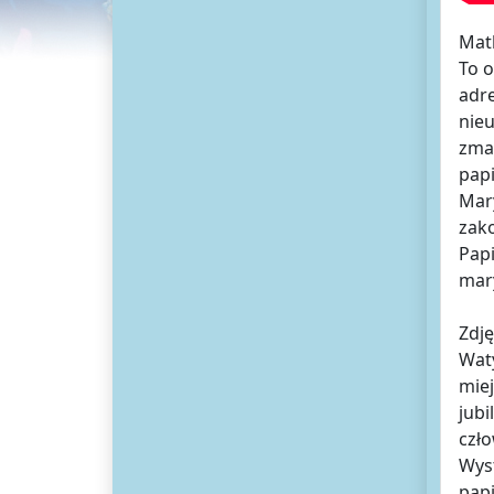
Matk
To o
adr
nie
zmag
papi
Mary
zako
Papi
mary
Zdję
Waty
miej
jubi
czło
Wyst
pap