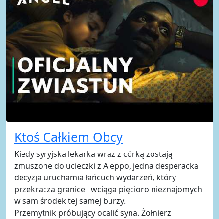
Ktoś Całkiem Obcy
Kiedy syryjska lekarka wraz z córką zostają
zmuszone do ucieczki z Aleppo, jedna desperacka
decyzja uruchamia łańcuch wydarzeń, który
przekracza granice i wciąga pięcioro nieznajomych
w sam środek tej samej burzy.
Przemytnik próbujący ocalić syna. Żołnierz