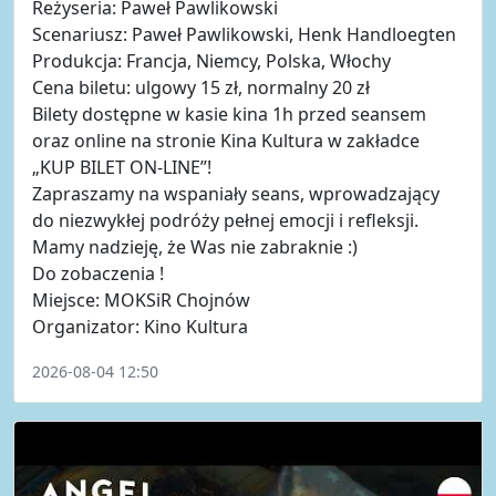
Reżyseria: Paweł Pawlikowski
Scenariusz: Paweł Pawlikowski, Henk Handloegten
Produkcja: Francja, Niemcy, Polska, Włochy
Cena biletu: ulgowy 15 zł, normalny 20 zł
Bilety dostępne w kasie kina 1h przed seansem
oraz online na stronie Kina Kultura w zakładce
„KUP BILET ON-LINE”!
Zapraszamy na wspaniały seans, wprowadzający
do niezwykłej podróży pełnej emocji i refleksji.
Mamy nadzieję, że Was nie zabraknie :)
Do zobaczenia !
Miejsce: MOKSiR Chojnów
Organizator: Kino Kultura
2026-08-04 12:50