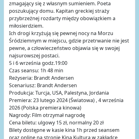
zmagający się z własnym sumieniem. Poeta
poszukujący domu. Kapitan greckiej straży
przybrzeżnej rozdarty między obowiązkiem a
miłosierdziem.
Ich drogi krzyżują się pewnej nocy na Morzu
Śródziemnym w miejscu, gdzie przetrwanie nie jest
pewne, a człowieczeństwo objawia się w swojej
najsurowszej postaci.
5 i 6 września godz.19:00
Czas seansu: 1h 48 min
Reżyseria: Brandt Andersen
Scenariusz: Brandt Andersen
Produkcja: Turcja, USA, Palestyna, Jordania
Premiera: 23 lutego 2024 (Światowa) , 4 września
2026 (Polska premiera kinowa)
Nagrody: Film otrzymał nagrodę
Cena biletu: ulgowy 15 zł, normalny 20 zł
Bilety dostępne w kasie kina 1h przed seansem
oraz online na stronie Kina Kultura w zakładce