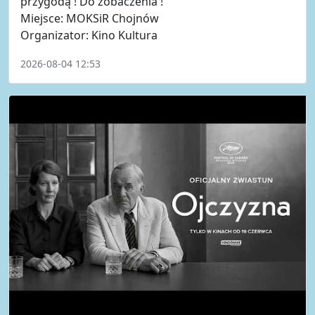
przygodą ! Do zobaczenia !
Miejsce: MOKSiR Chojnów
Organizator: Kino Kultura
2026-08-04 12:53