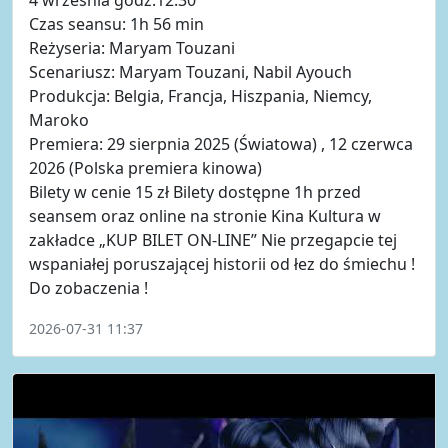
Czas seansu: 1h 56 min
Reżyseria: Maryam Touzani
Scenariusz: Maryam Touzani, Nabil Ayouch
Produkcja: Belgia, Francja, Hiszpania, Niemcy,
Maroko
Premiera: 29 sierpnia 2025 (Światowa) , 12 czerwca
2026 (Polska premiera kinowa)
Bilety w cenie 15 zł Bilety dostępne 1h przed
seansem oraz online na stronie Kina Kultura w
zakładce „KUP BILET ON-LINE” Nie przegapcie tej
wspaniałej poruszającej historii od łez do śmiechu !
Do zobaczenia !
2026-07-31 11:37