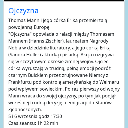
Ojczyzna
Thomas Mann i jego córka Erika przemierzają
powojenną Europę.
"Ojczyzna" opowiada o relacji między Thomasem
Mannem (Hanns Zischler), laureatem Nagrody
Nobla w dziedzinie literatury, a jego córką Eriką
(Sandra Hüller) aktorką i pisarką. Akcja rozgrywa
się w szczytowym okresie zimnej wojny. Ojciec i
córka wyruszają w trudną, pełną emocji podróż
czarnym Buickiem przez zrujnowane Niemcy z
Frankfurtu pod kontrolą amerykańską do Weimaru
pod wpływem sowieckim. Po raz pierwszy od wojny
Mann wraca do swojej ojczyzny, po tym jak podjął
wcześniej trudną decyzję o emigracji do Stanów
Zjednoczonych.
5 i 6 września godz.17:30
Czas seansu: 1h 22 min