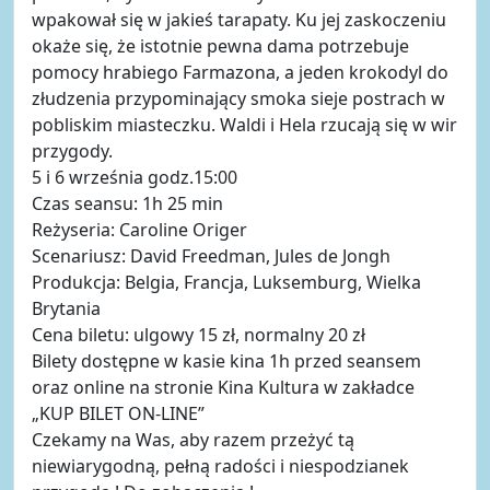
wpakował się w jakieś tarapaty. Ku jej zaskoczeniu
okaże się, że istotnie pewna dama potrzebuje
pomocy hrabiego Farmazona, a jeden krokodyl do
złudzenia przypominający smoka sieje postrach w
pobliskim miasteczku. Waldi i Hela rzucają się w wir
przygody.
5 i 6 września godz.15:00
Czas seansu: 1h 25 min
Reżyseria: Caroline Origer
Scenariusz: David Freedman, Jules de Jongh
Produkcja: Belgia, Francja, Luksemburg, Wielka
Brytania
Cena biletu: ulgowy 15 zł, normalny 20 zł
Bilety dostępne w kasie kina 1h przed seansem
oraz online na stronie Kina Kultura w zakładce
„KUP BILET ON-LINE”
Czekamy na Was, aby razem przeżyć tą
niewiarygodną, pełną radości i niespodzianek