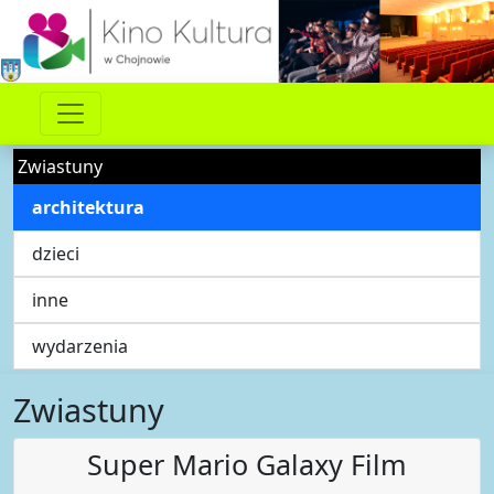
Zwiastuny
architektura
dzieci
inne
wydarzenia
Zwiastuny
Super Mario Galaxy Film