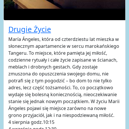
Drugie Życie
María Ángeles, która od czterdziestu lat mieszka w
słonecznym apartamencie w sercu marokańskiego
Tangeru. To miejsce, które pamięta jej miłość,
codzienne rytuały i całe życie zapisane w ścianach,
meblach i drobnych gestach. Gdy zostaje
zmuszona do opuszczenia swojego domu, nie
potrafi się z tym pogodzić – bo dom to nie tylko
adres, lecz część tożsamości. To, co początkowo
wydaje się bolesną koniecznością, nieoczekiwanie
stanie się jednak nowym początkiem. W życiu Marii
Ángeles pojawi się miejsce zarówno na nowe
grono przyjaciół, jak i na niespodziewaną miłość.
4 sierpnia godz.10:15
4 września godz.12:30