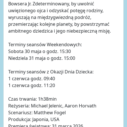
Bowsera Jr. Zdeterminowany, by uwolnić
uwięzionego ojca i odzyskać potęgę rodziny,
wyruszają na międzygwiezdną podróż,
przemierzając kolejne planety, by powstrzymać
ambitnego dziedzica i jego niebezpieczną misję.
Terminy seansów Weekendowych:
Sobota 30 maja o godz. 15:30
Niedziela 31 maja o godz. 15:00
Terminy seansów z Okazji Dnia Dziecka:
1 czerwca godz. 09:40
1 czerwca godz. 11:20
Czas trwania: 1h38min
Reżyseria: Michael Jelenic, Aaron Horvath
Scenariusz: Matthew Fogel
Produkcja: Japonia, USA
Premiera światowa: 31 marca 2026