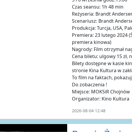
Czas seansu: 1h 48 min
Reżyseria: Brandt Anderse
Scenariusz: Brandt Anders
Produkcja: Turcja, USA, Pal
Premiera: 23 lutego 2024 (
premiera kinowa)
Nagrody: Film otrzymał n
Cena biletu: ulgowy 15 zł, 
Bilety dostępne w kasie ki
stronie Kina Kultura w za
To film na faktach, pokazu
Do zobaczenia !
Miejsce: MOKSiR Chojnów
Organizator: Kino Kultura
2026-08-04 12:48