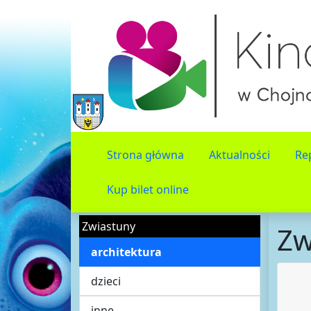
Strona główna
Aktualności
Re
Kup bilet online
Zwiastuny
Zw
architektura
dzieci
inne