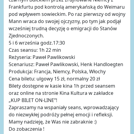
Frankfurtu pod kontrolą amerykańską do Weimaru
pod wpływem sowieckim. Po raz pierwszy od wojny
Mann wraca do swojej ojczyzny, po tym jak podjął
wcześniej trudną decyzję o emigracji do Stanów
Zjednoczonych.
5 i 6 września godz.17:30
Czas seansu: 1h 22 min
Reżyseria: Paweł Pawlikowski
Scenariusz: Paweł Pawlikowski, Henk Handloegten
Produkcja: Francja, Niemcy, Polska, Włochy
Cena biletu: ulgowy 15 zł, normalny 20 zł
Bilety dostępne w kasie kina 1h przed seansem
oraz online na stronie Kina Kultura w zakładce
„KUP BILET ON-LINE”!
Zapraszamy na wspaniały seans, wprowadzający
do niezwykłej podróży pełnej emocji i refleksji.
Mamy nadzieję, że Was nie zabraknie :)
Do zobaczenia !