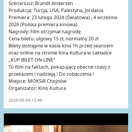
Scenariusz: Brandt Andersen
Produkcja: Turcja, USA, Palestyna, Jordania
Premiera: 23 lutego 2024 (Światowa) , 4 września
2026 (Polska premiera kinowa)
Nagrody: Film otrzymał nagrodę
Cena biletu: ulgowy 15 zł, normalny 20 zł
Bilety dostępne w kasie kina 1h przed seansem
oraz online na stronie Kina Kultura w zakładce
„KUP BILET ON-LINE”
To film na faktach, pokazujący obecne czasy z
przekazem i nadzieją ! Do zobaczenia !
Miejsce: MOKSiR Chojnów
Organizator: Kino Kultura
2026-08-04 12:48