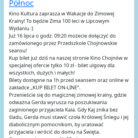
Północ
Kino Kultura zaprasza w Wakacje do Zimowej
Krainy! To będzie Zima 100 leci w Lipcowym
Wydaniu :)
Już 16 lipca o godz. 09:20 możecie dołączyć do
zamówionego przez Przedszkole Chojnowskie
seansu!
Kup bilet już dziś na naszej stronie Kino Chojnów w
specjalnej ofercie tylko 10 zł - bilet ulgowy dla
wszystkich, dużych i małych!
Bilety dostępne na 1h przed seansem oraz online w
zakładce „KUP BILET ON-LINE”.
Przenieście się do magicznej zimowej krainy, gdzie
odważna Gerda wyrusza na poszukiwania
zaginionego przyjaciela Kaia. Gdy Kaj znika bez
śladu, Gerda musi stawić czoła Królowej Śniegu i jej
diabolicznym pomocnikom, by uratować
przyjaciela i wrócić do domu na Święta.