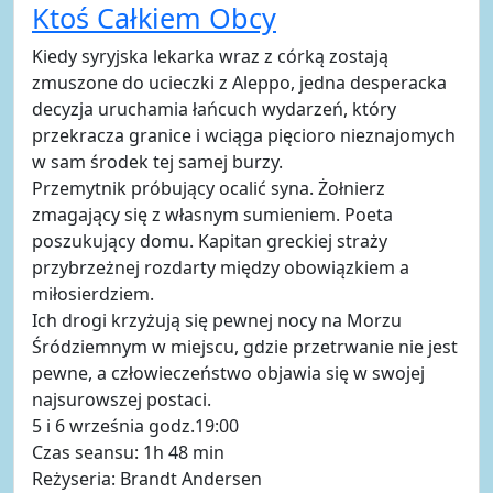
Ktoś Całkiem Obcy
Kiedy syryjska lekarka wraz z córką zostają
zmuszone do ucieczki z Aleppo, jedna desperacka
decyzja uruchamia łańcuch wydarzeń, który
przekracza granice i wciąga pięcioro nieznajomych
w sam środek tej samej burzy.
Przemytnik próbujący ocalić syna. Żołnierz
zmagający się z własnym sumieniem. Poeta
poszukujący domu. Kapitan greckiej straży
przybrzeżnej rozdarty między obowiązkiem a
miłosierdziem.
Ich drogi krzyżują się pewnej nocy na Morzu
Śródziemnym w miejscu, gdzie przetrwanie nie jest
pewne, a człowieczeństwo objawia się w swojej
najsurowszej postaci.
5 i 6 września godz.19:00
Czas seansu: 1h 48 min
Reżyseria: Brandt Andersen