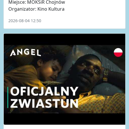
Miejsce: MOKSiR Chojnów
Organizator: Kino Kultura
2026-08-04 12:50