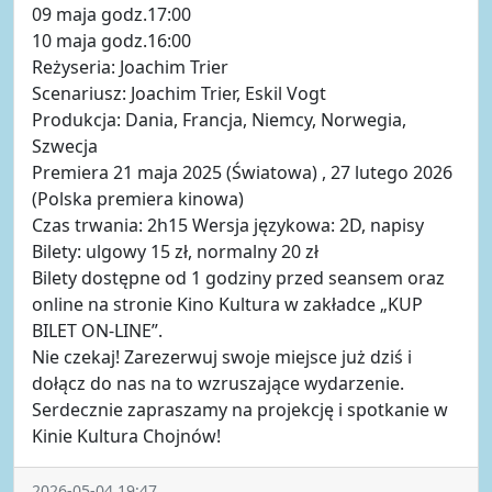
09 maja godz.17:00
10 maja godz.16:00
Reżyseria: Joachim Trier
Scenariusz: Joachim Trier, Eskil Vogt
Produkcja: Dania, Francja, Niemcy, Norwegia,
Szwecja
Premiera 21 maja 2025 (Światowa) , 27 lutego 2026
(Polska premiera kinowa)
Czas trwania: 2h15 Wersja językowa: 2D, napisy
Bilety: ulgowy 15 zł, normalny 20 zł
Bilety dostępne od 1 godziny przed seansem oraz
online na stronie Kino Kultura w zakładce „KUP
BILET ON-LINE”.
Nie czekaj! Zarezerwuj swoje miejsce już dziś i
dołącz do nas na to wzruszające wydarzenie.
Serdecznie zapraszamy na projekcję i spotkanie w
Kinie Kultura Chojnów!
2026-05-04 19:47