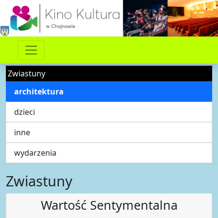
Zwiastuny
architektura
dzieci
inne
wydarzenia
Zwiastuny
Wartość Sentymentalna