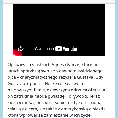
Opowieść o siostrach Agnes i Norze, które po
latach spotykają swojego dawno niewidzianego
ojca – charyzmatycznego reżysera Gustava. Gdy
Gustav proponuje Norze rolę w swoim
najnowszym filmie, dziewczyna odrzuca ofertę, a
on zatrudnia młodą gwiazdę Hollywood. Teraz
siostry muszą poradzić sobie nie tylko z trudną
relacją z ojcem, ale także z amerykańską gwiazdą,
która wprowadza zamieszanie w ich życie.