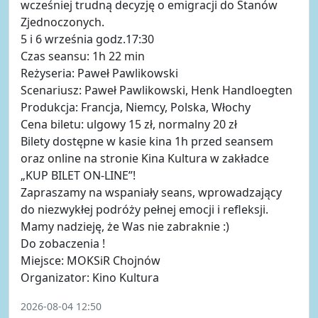
wcześniej trudną decyzję o emigracji do Stanów
Zjednoczonych.
5 i 6 września godz.17:30
Czas seansu: 1h 22 min
Reżyseria: Paweł Pawlikowski
Scenariusz: Paweł Pawlikowski, Henk Handloegten
Produkcja: Francja, Niemcy, Polska, Włochy
Cena biletu: ulgowy 15 zł, normalny 20 zł
Bilety dostępne w kasie kina 1h przed seansem
oraz online na stronie Kina Kultura w zakładce
„KUP BILET ON-LINE”!
Zapraszamy na wspaniały seans, wprowadzający
do niezwykłej podróży pełnej emocji i refleksji.
Mamy nadzieję, że Was nie zabraknie :)
Do zobaczenia !
Miejsce: MOKSiR Chojnów
Organizator: Kino Kultura
2026-08-04 12:50