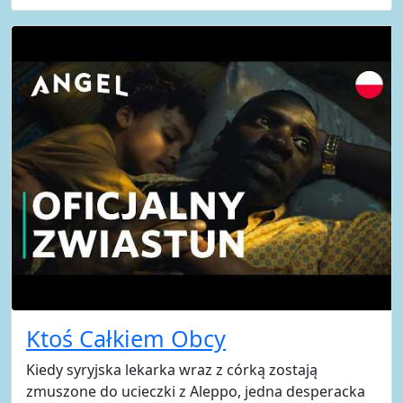
Ktoś Całkiem Obcy
Kiedy syryjska lekarka wraz z córką zostają
zmuszone do ucieczki z Aleppo, jedna desperacka