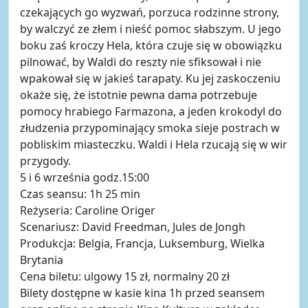
czekających go wyzwań, porzuca rodzinne strony,
by walczyć ze złem i nieść pomoc słabszym. U jego
boku zaś kroczy Hela, która czuje się w obowiązku
pilnować, by Waldi do reszty nie sfiksował i nie
wpakował się w jakieś tarapaty. Ku jej zaskoczeniu
okaże się, że istotnie pewna dama potrzebuje
pomocy hrabiego Farmazona, a jeden krokodyl do
złudzenia przypominający smoka sieje postrach w
pobliskim miasteczku. Waldi i Hela rzucają się w wir
przygody.
5 i 6 września godz.15:00
Czas seansu: 1h 25 min
Reżyseria: Caroline Origer
Scenariusz: David Freedman, Jules de Jongh
Produkcja: Belgia, Francja, Luksemburg, Wielka
Brytania
Cena biletu: ulgowy 15 zł, normalny 20 zł
Bilety dostępne w kasie kina 1h przed seansem