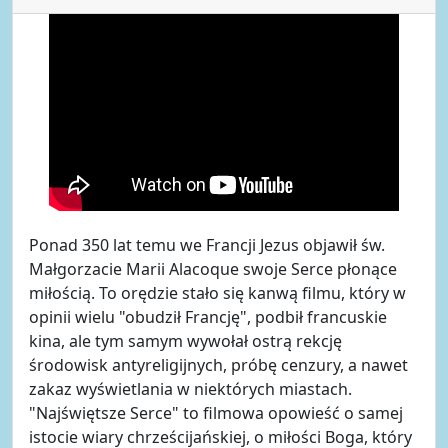
Ponad 350 lat temu we Francji Jezus objawił św.
Małgorzacie Marii Alacoque swoje Serce płonące
miłością. To orędzie stało się kanwą filmu, który w
opinii wielu "obudził Francję", podbił francuskie
kina, ale tym samym wywołał ostrą rekcję
środowisk antyreligijnych, próbę cenzury, a nawet
zakaz wyświetlania w niektórych miastach.
"Najświętsze Serce" to filmowa opowieść o samej
istocie wiary chrześcijańskiej, o miłości Boga, który