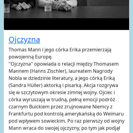
Ojczyzna
Thomas Mann i jego córka Erika przemierzają
powojenną Europę.
"Ojczyzna" opowiada o relacji między Thomasem
Mannem (Hanns Zischler), laureatem Nagrody
Nobla w dziedzinie literatury, a jego córką Eriką
(Sandra Hüller) aktorką i pisarką. Akcja rozgrywa
się w szczytowym okresie zimnej wojny. Ojciec i
córka wyruszają w trudną, pełną emocji podróż
czarnym Buickiem przez zrujnowane Niemcy z
Frankfurtu pod kontrolą amerykańską do Weimaru
pod wpływem sowieckim. Po raz pierwszy od wojny
Mann wraca do swojej ojczyzny, po tym jak podjął