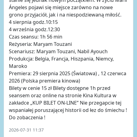
Ángeles pojawi się miejsce zarówno na nowe
grono przyjaciół, jak i na niespodziewaną miłość.
4 sierpnia godz.10:15
4 września godz.12:30
Czas seansu: 1h 56 min
Reżyseria: Maryam Touzani
Scenariusz: Maryam Touzani, Nabil Ayouch
Produkcja: Belgia, Francja, Hiszpania, Niemcy,
Maroko
Premiera: 29 sierpnia 2025 (Światowa) , 12 czerwca
2026 (Polska premiera kinowa)
Bilety w cenie 15 zł Bilety dostępne 1h przed
seansem oraz online na stronie Kina Kultura w
zakładce „KUP BILET ON-LINE” Nie przegapcie tej
wspaniałej poruszającej historii od łez do śmiechu !
Do zobaczenia !
2026-07-31 11:37