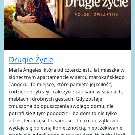
Drugie Życie
María Ángeles, która od czterdziestu lat mieszka w
słonecznym apartamencie w sercu marokańskiego
Tangeru. To miejsce, które pamięta jej miłość,
codzienne rytuały i całe życie zapisane w ścianach,
meblach i drobnych gestach. Gdy zostaje
zmuszona do opuszczenia swojego domu, nie
potrafi się z tym pogodzić – bo dom to nie tylko
adres, lecz część tożsamości. To, co początkowo
wydaje się bolesną koniecznością, nieoczekiwanie
stanie się jednak nowym początkiem. W życiu Marii