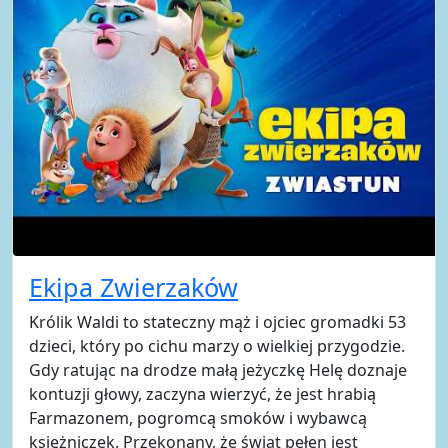
Ekipa Zwierzaków
Królik Waldi to stateczny mąż i ojciec gromadki 53
dzieci, który po cichu marzy o wielkiej przygodzie.
Gdy ratując na drodze małą jeżyczkę Helę doznaje
kontuzji głowy, zaczyna wierzyć, że jest hrabią
Farmazonem, pogromcą smoków i wybawcą
księżniczek. Przekonany, że świat pełen jest