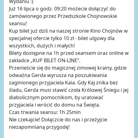
Wydaniu :)
Już 16 lipca o godz. 09:20 możecie dołączyć do
zamówionego przez Przedszkole Chojnowskie
seansu!
Kup bilet już dziś na naszej stronie Kino Chojnów w
specjalnej ofercie tylko 10 zł - bilet ulgowy dla
wszystkich, dużych i małych!
Bilety dostępne na 1h przed seansem oraz online w
zakładce „KUP BILET ON-LINE”.
Przenieście się do magicznej zimowej krainy, gdzie
odważna Gerda wyrusza na poszukiwania
zaginionego przyjaciela Kaia. Gdy Kaj znika bez
śladu, Gerda musi stawić czoła Królowej Śniegu i jej
diabolicznym pomocnikom, by uratować
przyjaciela i wrócić do domu na Święta.
Czas trwania seansu: 1h 25min
Nie czekajcie! Dołączcie do nas i przeżyjcie
niezapomnianą przygodę!