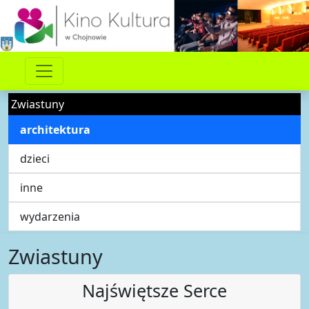
Zwiastuny
architektura
dzieci
inne
wydarzenia
Zwiastuny
Najświętsze Serce