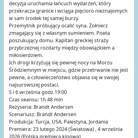
decyzja uruchamia łańcuch wydarzeń, który
przekracza granice i wciąga pięcioro nieznajomych
w sam środek tej samej burzy.
Przemytnik próbujący ocalić syna. Żołnierz
zmagający się z własnym sumieniem. Poeta
poszukujący domu. Kapitan greckiej straży
przybrzeżnej rozdarty między obowiązkiem a
miłosierdziem.
Ich drogi krzyżują się pewnej nocy na Morzu
Śródziemnym w miejscu, gdzie przetrwanie nie jest
pewne, a człowieczeństwo objawia się w swojej
najsurowszej postaci.
5 i 6 września godz.19:00
Czas seansu: 1h 48 min
Reżyseria: Brandt Andersen
Scenariusz: Brandt Andersen
Produkcja: Turcja, USA, Palestyna, Jordania
Premiera: 23 lutego 2024 (Światowa) , 4 września
2026 (Polska premiera kinowa)