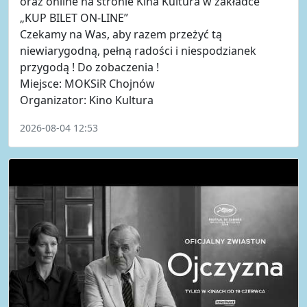
oraz online na stronie Kina Kultura w zakładce
„KUP BILET ON-LINE”
Czekamy na Was, aby razem przeżyć tą
niewiarygodną, pełną radości i niespodzianek
przygodą ! Do zobaczenia !
Miejsce: MOKSiR Chojnów
Organizator: Kino Kultura
2026-08-04 12:53