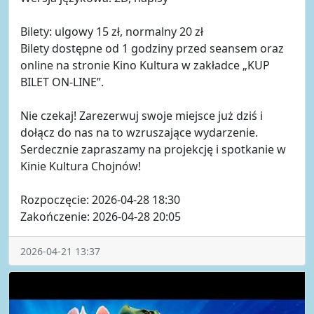
Bilety: ulgowy 15 zł, normalny 20 zł
Bilety dostępne od 1 godziny przed seansem oraz
online na stronie Kino Kultura w zakładce „KUP
BILET ON-LINE”.
Nie czekaj! Zarezerwuj swoje miejsce już dziś i
dołącz do nas na to wzruszające wydarzenie.
Serdecznie zapraszamy na projekcję i spotkanie w
Kinie Kultura Chojnów!
Rozpoczęcie: 2026-04-28 18:30
Zakończenie: 2026-04-28 20:05
2026-04-21 13:37