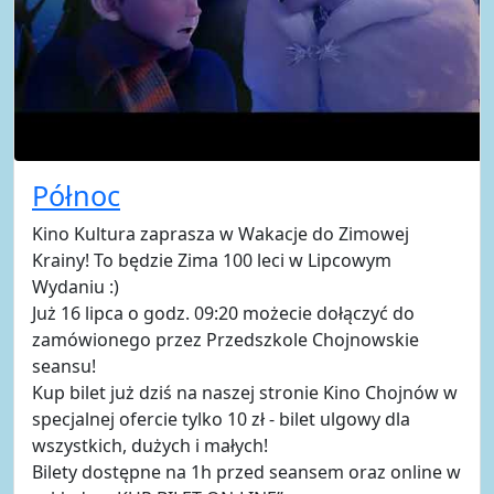
Północ
Kino Kultura zaprasza w Wakacje do Zimowej
Krainy! To będzie Zima 100 leci w Lipcowym
Wydaniu :)
Już 16 lipca o godz. 09:20 możecie dołączyć do
zamówionego przez Przedszkole Chojnowskie
seansu!
Kup bilet już dziś na naszej stronie Kino Chojnów w
specjalnej ofercie tylko 10 zł - bilet ulgowy dla
wszystkich, dużych i małych!
Bilety dostępne na 1h przed seansem oraz online w