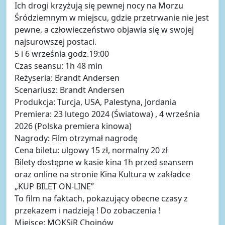
Ich drogi krzyżują się pewnej nocy na Morzu
Śródziemnym w miejscu, gdzie przetrwanie nie jest
pewne, a człowieczeństwo objawia się w swojej
najsurowszej postaci.
5 i 6 września godz.19:00
Czas seansu: 1h 48 min
Reżyseria: Brandt Andersen
Scenariusz: Brandt Andersen
Produkcja: Turcja, USA, Palestyna, Jordania
Premiera: 23 lutego 2024 (Światowa) , 4 września
2026 (Polska premiera kinowa)
Nagrody: Film otrzymał nagrodę
Cena biletu: ulgowy 15 zł, normalny 20 zł
Bilety dostępne w kasie kina 1h przed seansem
oraz online na stronie Kina Kultura w zakładce
„KUP BILET ON-LINE”
To film na faktach, pokazujący obecne czasy z
przekazem i nadzieją ! Do zobaczenia !
Miejsce: MOKSiR Chojnów