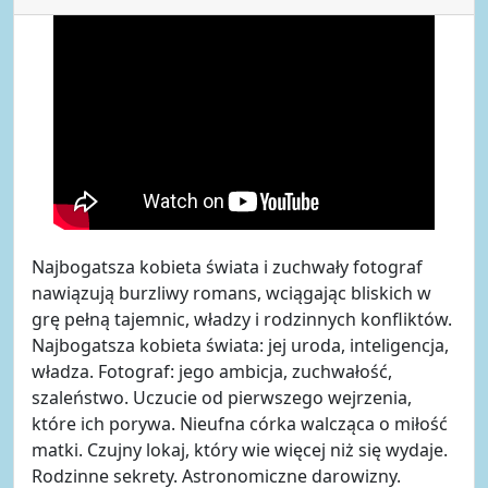
Najbogatsza kobieta świata i zuchwały fotograf
nawiązują burzliwy romans, wciągając bliskich w
grę pełną tajemnic, władzy i rodzinnych konfliktów.
Najbogatsza kobieta świata: jej uroda, inteligencja,
władza. Fotograf: jego ambicja, zuchwałość,
szaleństwo. Uczucie od pierwszego wejrzenia,
które ich porywa. Nieufna córka walcząca o miłość
matki. Czujny lokaj, który wie więcej niż się wydaje.
Rodzinne sekrety. Astronomiczne darowizny.