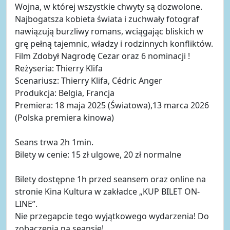
Wojna, w której wszystkie chwyty są dozwolone.
Najbogatsza kobieta świata i zuchwały fotograf
nawiązują burzliwy romans, wciągając bliskich w
grę pełną tajemnic, władzy i rodzinnych konfliktów.
Film Zdobył Nagrodę Cezar oraz 6 nominacji !
Reżyseria: Thierry Klifa
Scenariusz: Thierry Klifa, Cédric Anger
Produkcja: Belgia, Francja
Premiera: 18 maja 2025 (Światowa),13 marca 2026
(Polska premiera kinowa)
Seans trwa 2h 1min.
Bilety w cenie: 15 zł ulgowe, 20 zł normalne
Bilety dostępne 1h przed seansem oraz online na
stronie Kina Kultura w zakładce „KUP BILET ON-
LINE”.
Nie przegapcie tego wyjątkowego wydarzenia! Do
zobaczenia na seansie!