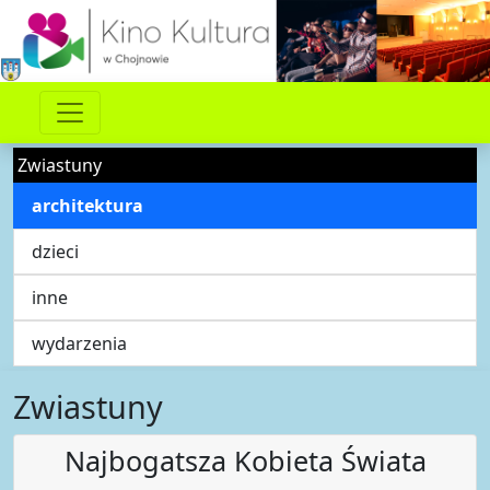
Zwiastuny
architektura
dzieci
inne
wydarzenia
Zwiastuny
Najbogatsza Kobieta Świata