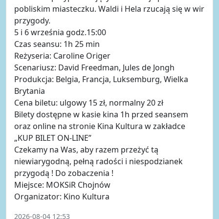
pobliskim miasteczku. Waldi i Hela rzucają się w wir
przygody.
5 i 6 września godz.15:00
Czas seansu: 1h 25 min
Reżyseria: Caroline Origer
Scenariusz: David Freedman, Jules de Jongh
Produkcja: Belgia, Francja, Luksemburg, Wielka
Brytania
Cena biletu: ulgowy 15 zł, normalny 20 zł
Bilety dostępne w kasie kina 1h przed seansem
oraz online na stronie Kina Kultura w zakładce
„KUP BILET ON-LINE”
Czekamy na Was, aby razem przeżyć tą
niewiarygodną, pełną radości i niespodzianek
przygodą ! Do zobaczenia !
Miejsce: MOKSiR Chojnów
Organizator: Kino Kultura
2026-08-04 12:53