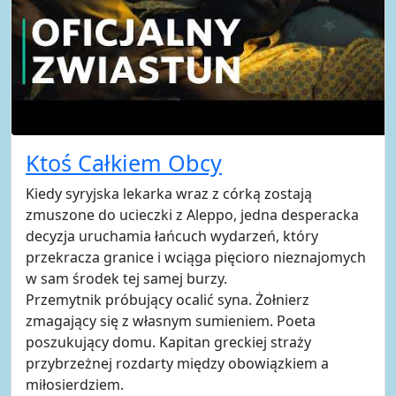
Ktoś Całkiem Obcy
Kiedy syryjska lekarka wraz z córką zostają
zmuszone do ucieczki z Aleppo, jedna desperacka
decyzja uruchamia łańcuch wydarzeń, który
przekracza granice i wciąga pięcioro nieznajomych
w sam środek tej samej burzy.
Przemytnik próbujący ocalić syna. Żołnierz
zmagający się z własnym sumieniem. Poeta
poszukujący domu. Kapitan greckiej straży
przybrzeżnej rozdarty między obowiązkiem a
miłosierdziem.