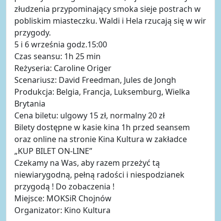
złudzenia przypominający smoka sieje postrach w
pobliskim miasteczku. Waldi i Hela rzucają się w wir
przygody.
5 i 6 września godz.15:00
Czas seansu: 1h 25 min
Reżyseria: Caroline Origer
Scenariusz: David Freedman, Jules de Jongh
Produkcja: Belgia, Francja, Luksemburg, Wielka
Brytania
Cena biletu: ulgowy 15 zł, normalny 20 zł
Bilety dostępne w kasie kina 1h przed seansem
oraz online na stronie Kina Kultura w zakładce
„KUP BILET ON-LINE”
Czekamy na Was, aby razem przeżyć tą
niewiarygodną, pełną radości i niespodzianek
przygodą ! Do zobaczenia !
Miejsce: MOKSiR Chojnów
Organizator: Kino Kultura