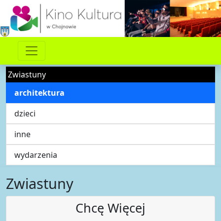
Zwiastuny
architektura
dzieci
inne
wydarzenia
Zwiastuny
Chcę Więcej