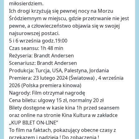
miłosierdziem.
Ich drogi krzyżują się pewnej nocy na Morzu
Śródziemnym w miejscu, gdzie przetrwanie nie jest
pewne, a człowieczeństwo objawia się w swojej
najsurowszej postaci.
5 i 6 września godz.19:00
Czas seansu: 1h 48 min
Reżyseria: Brandt Andersen
Scenariusz: Brandt Andersen
Produkcja: Turcja, USA, Palestyna, Jordania
Premiera: 23 lutego 2024 (Światowa) , 4 września
2026 (Polska premiera kinowa)
Nagrody: Film otrzymał nagrodę
Cena biletu: ulgowy 15 zł, normalny 20 zł
Bilety dostępne w kasie kina 1h przed seansem
oraz online na stronie Kina Kultura w zakładce
„KUP BILET ON-LINE”
To film na faktach, pokazujący obecne czasy z
przekazem i nadzieją ! Do zobaczenia !