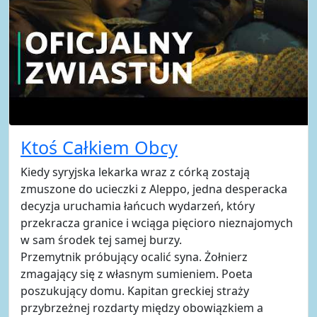
Ktoś Całkiem Obcy
Kiedy syryjska lekarka wraz z córką zostają
zmuszone do ucieczki z Aleppo, jedna desperacka
decyzja uruchamia łańcuch wydarzeń, który
przekracza granice i wciąga pięcioro nieznajomych
w sam środek tej samej burzy.
Przemytnik próbujący ocalić syna. Żołnierz
zmagający się z własnym sumieniem. Poeta
poszukujący domu. Kapitan greckiej straży
przybrzeżnej rozdarty między obowiązkiem a