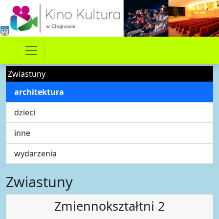
Zwiastuny
architektura
dzieci
inne
wydarzenia
Zwiastuny
Zmiennokształtni 2