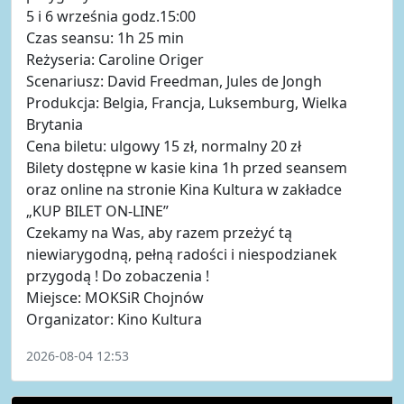
5 i 6 września godz.15:00
Czas seansu: 1h 25 min
Reżyseria: Caroline Origer
Scenariusz: David Freedman, Jules de Jongh
Produkcja: Belgia, Francja, Luksemburg, Wielka
Brytania
Cena biletu: ulgowy 15 zł, normalny 20 zł
Bilety dostępne w kasie kina 1h przed seansem
oraz online na stronie Kina Kultura w zakładce
„KUP BILET ON-LINE”
Czekamy na Was, aby razem przeżyć tą
niewiarygodną, pełną radości i niespodzianek
przygodą ! Do zobaczenia !
Miejsce: MOKSiR Chojnów
Organizator: Kino Kultura
2026-08-04 12:53