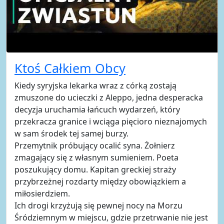
Ktoś Całkiem Obcy
Kiedy syryjska lekarka wraz z córką zostają
zmuszone do ucieczki z Aleppo, jedna desperacka
decyzja uruchamia łańcuch wydarzeń, który
przekracza granice i wciąga pięcioro nieznajomych
w sam środek tej samej burzy.
Przemytnik próbujący ocalić syna. Żołnierz
zmagający się z własnym sumieniem. Poeta
poszukujący domu. Kapitan greckiej straży
przybrzeżnej rozdarty między obowiązkiem a
miłosierdziem.
Ich drogi krzyżują się pewnej nocy na Morzu
Śródziemnym w miejscu, gdzie przetrwanie nie jest