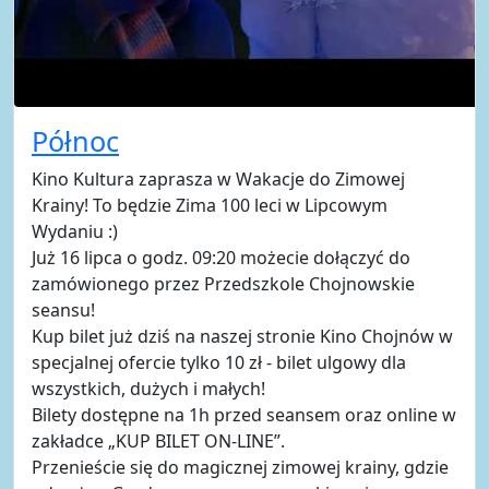
Północ
Kino Kultura zaprasza w Wakacje do Zimowej
Krainy! To będzie Zima 100 leci w Lipcowym
Wydaniu :)
Już 16 lipca o godz. 09:20 możecie dołączyć do
zamówionego przez Przedszkole Chojnowskie
seansu!
Kup bilet już dziś na naszej stronie Kino Chojnów w
specjalnej ofercie tylko 10 zł - bilet ulgowy dla
wszystkich, dużych i małych!
Bilety dostępne na 1h przed seansem oraz online w
zakładce „KUP BILET ON-LINE”.
Przenieście się do magicznej zimowej krainy, gdzie