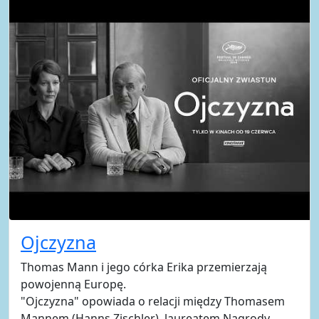
Ojczyzna
Thomas Mann i jego córka Erika przemierzają
powojenną Europę.
"Ojczyzna" opowiada o relacji między Thomasem
Mannem (Hanns Zischler), laureatem Nagrody