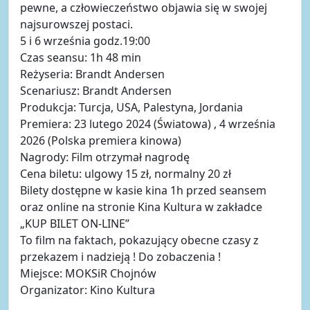
pewne, a człowieczeństwo objawia się w swojej
najsurowszej postaci.
5 i 6 września godz.19:00
Czas seansu: 1h 48 min
Reżyseria: Brandt Andersen
Scenariusz: Brandt Andersen
Produkcja: Turcja, USA, Palestyna, Jordania
Premiera: 23 lutego 2024 (Światowa) , 4 września
2026 (Polska premiera kinowa)
Nagrody: Film otrzymał nagrodę
Cena biletu: ulgowy 15 zł, normalny 20 zł
Bilety dostępne w kasie kina 1h przed seansem
oraz online na stronie Kina Kultura w zakładce
„KUP BILET ON-LINE”
To film na faktach, pokazujący obecne czasy z
przekazem i nadzieją ! Do zobaczenia !
Miejsce: MOKSiR Chojnów
Organizator: Kino Kultura