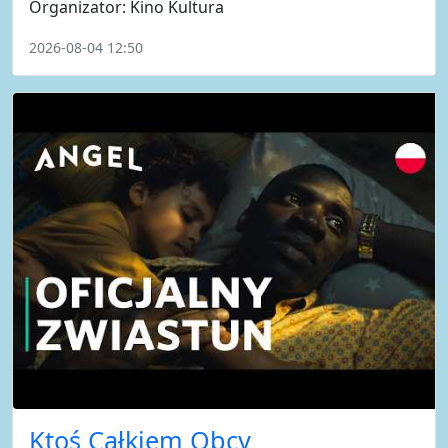
Organizator: Kino Kultura
2026-08-04 12:50
Ktoś Całkiem Obcy