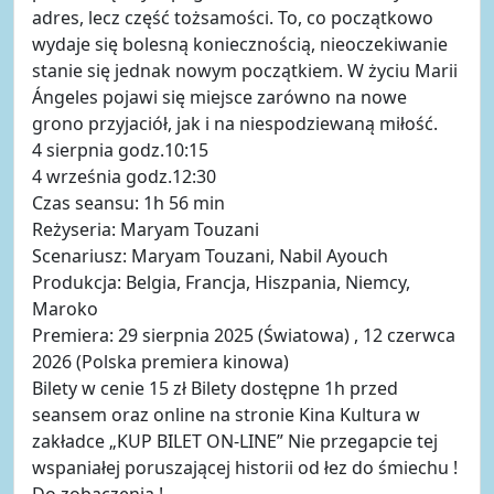
adres, lecz część tożsamości. To, co początkowo
wydaje się bolesną koniecznością, nieoczekiwanie
stanie się jednak nowym początkiem. W życiu Marii
Ángeles pojawi się miejsce zarówno na nowe
grono przyjaciół, jak i na niespodziewaną miłość.
4 sierpnia godz.10:15
4 września godz.12:30
Czas seansu: 1h 56 min
Reżyseria: Maryam Touzani
Scenariusz: Maryam Touzani, Nabil Ayouch
Produkcja: Belgia, Francja, Hiszpania, Niemcy,
Maroko
Premiera: 29 sierpnia 2025 (Światowa) , 12 czerwca
2026 (Polska premiera kinowa)
Bilety w cenie 15 zł Bilety dostępne 1h przed
seansem oraz online na stronie Kina Kultura w
zakładce „KUP BILET ON-LINE” Nie przegapcie tej
wspaniałej poruszającej historii od łez do śmiechu !
Do zobaczenia !