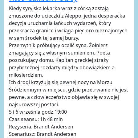
Kiedy syryjska lekarka wraz z córką zostają
zmuszone do ucieczki z Aleppo, jedna desperacka
decyzja uruchamia łańcuch wydarzeń, który
przekracza granice i wciąga pięcioro nieznajomych
w sam środek tej samej burzy.
Przemytnik próbujący ocalić syna. Żołnierz
zmagający się z własnym sumieniem. Poeta
poszukujący domu. Kapitan greckiej straży
przybrzeżnej rozdarty między obowiązkiem a
miłosierdziem.
Ich drogi krzyżują się pewnej nocy na Morzu
Śródziemnym w miejscu, gdzie przetrwanie nie jest
pewne, a człowieczeństwo objawia się w swojej
najsurowszej postaci.
5 i 6 września godz.19:00
Czas seansu: 1h 48 min
Reżyseria: Brandt Andersen
Scenariusz: Brandt Andersen