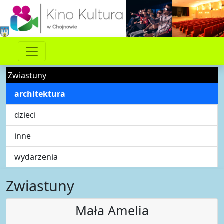
Zwiastuny
architektura
dzieci
inne
wydarzenia
Zwiastuny
Mała Amelia