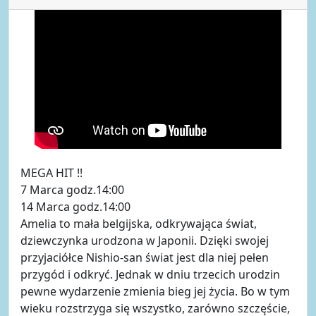
MEGA HIT !!
7 Marca godz.14:00
14 Marca godz.14:00
Amelia to mała belgijska, odkrywająca świat,
dziewczynka urodzona w Japonii. Dzięki swojej
przyjaciółce Nishio-san świat jest dla niej pełen
przygód i odkryć. Jednak w dniu trzecich urodzin
pewne wydarzenie zmienia bieg jej życia. Bo w tym
wieku rozstrzyga się wszystko, zarówno szczęście,