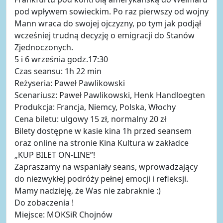
pod wpływem sowieckim. Po raz pierwszy od wojny
Mann wraca do swojej ojczyzny, po tym jak podjął
wcześniej trudną decyzję o emigracji do Stanów
Zjednoczonych.
5 i 6 września godz.17:30
Czas seansu: 1h 22 min
Reżyseria: Paweł Pawlikowski
Scenariusz: Paweł Pawlikowski, Henk Handloegten
Produkcja: Francja, Niemcy, Polska, Włochy
Cena biletu: ulgowy 15 zł, normalny 20 zł
Bilety dostępne w kasie kina 1h przed seansem
oraz online na stronie Kina Kultura w zakładce
„KUP BILET ON-LINE”!
Zapraszamy na wspaniały seans, wprowadzający
do niezwykłej podróży pełnej emocji i refleksji.
Mamy nadzieję, że Was nie zabraknie :)
Do zobaczenia !
Miejsce: MOKSiR Chojnów