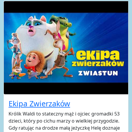
Ekipa Zwierzaków
Królik Waldi to stateczny mąż i ojciec gromadki 53
dzieci, który po cichu marzy o wielkiej przygodzie.
Gdy ratując na drodze małą jeżyczkę Helę doznaje