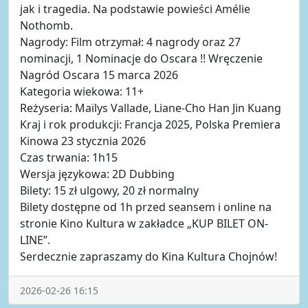
jak i tragedia. Na podstawie powieści Amélie
Nothomb.
Nagrody: Film otrzymał: 4 nagrody oraz 27
nominacji, 1 Nominacje do Oscara !! Wręczenie
Nagród Oscara 15 marca 2026
Kategoria wiekowa: 11+
Reżyseria: Maïlys Vallade, Liane-Cho Han Jin Kuang
Kraj i rok produkcji: Francja 2025, Polska Premiera
Kinowa 23 stycznia 2026
Czas trwania: 1h15
Wersja językowa: 2D Dubbing
Bilety: 15 zł ulgowy, 20 zł normalny
Bilety dostępne od 1h przed seansem i online na
stronie Kino Kultura w zakładce „KUP BILET ON-
LINE”.
Serdecznie zapraszamy do Kina Kultura Chojnów!
2026-02-26 16:15