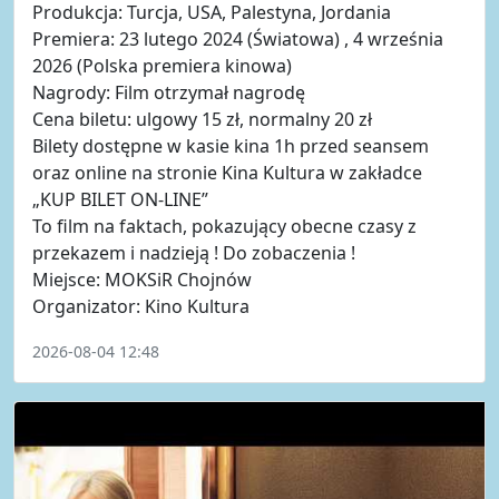
Produkcja: Turcja, USA, Palestyna, Jordania
Premiera: 23 lutego 2024 (Światowa) , 4 września
2026 (Polska premiera kinowa)
Nagrody: Film otrzymał nagrodę
Cena biletu: ulgowy 15 zł, normalny 20 zł
Bilety dostępne w kasie kina 1h przed seansem
oraz online na stronie Kina Kultura w zakładce
„KUP BILET ON-LINE”
To film na faktach, pokazujący obecne czasy z
przekazem i nadzieją ! Do zobaczenia !
Miejsce: MOKSiR Chojnów
Organizator: Kino Kultura
2026-08-04 12:48