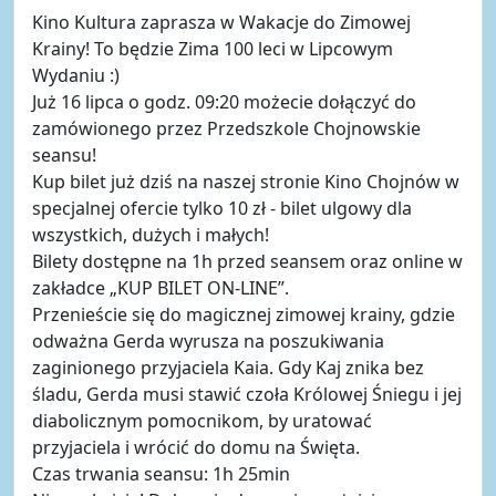
Kino Kultura zaprasza w Wakacje do Zimowej
Krainy! To będzie Zima 100 leci w Lipcowym
Wydaniu :)
Już 16 lipca o godz. 09:20 możecie dołączyć do
zamówionego przez Przedszkole Chojnowskie
seansu!
Kup bilet już dziś na naszej stronie Kino Chojnów w
specjalnej ofercie tylko 10 zł - bilet ulgowy dla
wszystkich, dużych i małych!
Bilety dostępne na 1h przed seansem oraz online w
zakładce „KUP BILET ON-LINE”.
Przenieście się do magicznej zimowej krainy, gdzie
odważna Gerda wyrusza na poszukiwania
zaginionego przyjaciela Kaia. Gdy Kaj znika bez
śladu, Gerda musi stawić czoła Królowej Śniegu i jej
diabolicznym pomocnikom, by uratować
przyjaciela i wrócić do domu na Święta.
Czas trwania seansu: 1h 25min