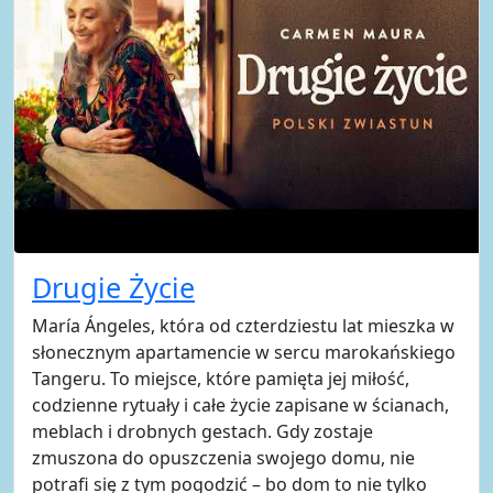
Drugie Życie
María Ángeles, która od czterdziestu lat mieszka w
słonecznym apartamencie w sercu marokańskiego
Tangeru. To miejsce, które pamięta jej miłość,
codzienne rytuały i całe życie zapisane w ścianach,
meblach i drobnych gestach. Gdy zostaje
zmuszona do opuszczenia swojego domu, nie
potrafi się z tym pogodzić – bo dom to nie tylko