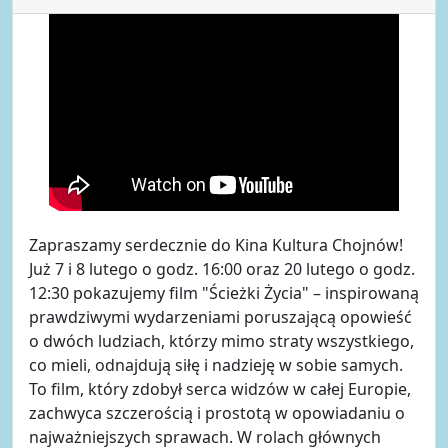
Zapraszamy serdecznie do Kina Kultura Chojnów!
Już 7 i 8 lutego o godz. 16:00 oraz 20 lutego o godz.
12:30 pokazujemy film "Ścieżki Życia" – inspirowaną
prawdziwymi wydarzeniami poruszającą opowieść
o dwóch ludziach, którzy mimo straty wszystkiego,
co mieli, odnajdują siłę i nadzieję w sobie samych.
To film, który zdobył serca widzów w całej Europie,
zachwyca szczerością i prostotą w opowiadaniu o
najważniejszych sprawach. W rolach głównych