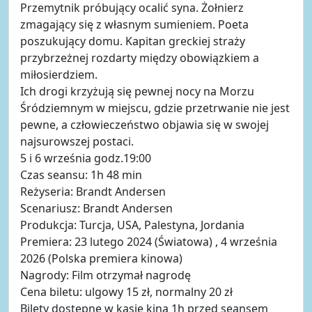
Przemytnik próbujący ocalić syna. Żołnierz
zmagający się z własnym sumieniem. Poeta
poszukujący domu. Kapitan greckiej straży
przybrzeżnej rozdarty między obowiązkiem a
miłosierdziem.
Ich drogi krzyżują się pewnej nocy na Morzu
Śródziemnym w miejscu, gdzie przetrwanie nie jest
pewne, a człowieczeństwo objawia się w swojej
najsurowszej postaci.
5 i 6 września godz.19:00
Czas seansu: 1h 48 min
Reżyseria: Brandt Andersen
Scenariusz: Brandt Andersen
Produkcja: Turcja, USA, Palestyna, Jordania
Premiera: 23 lutego 2024 (Światowa) , 4 września
2026 (Polska premiera kinowa)
Nagrody: Film otrzymał nagrodę
Cena biletu: ulgowy 15 zł, normalny 20 zł
Bilety dostępne w kasie kina 1h przed seansem