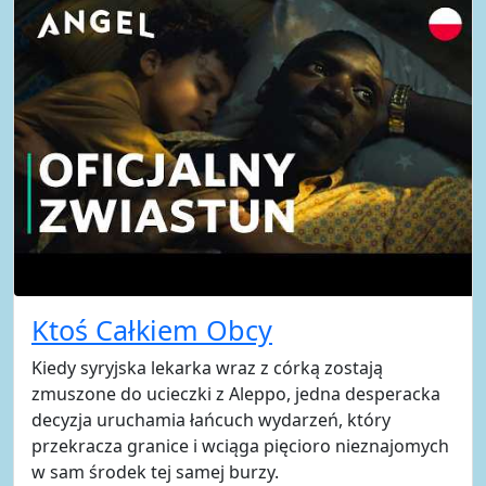
Ktoś Całkiem Obcy
Kiedy syryjska lekarka wraz z córką zostają
zmuszone do ucieczki z Aleppo, jedna desperacka
decyzja uruchamia łańcuch wydarzeń, który
przekracza granice i wciąga pięcioro nieznajomych
w sam środek tej samej burzy.