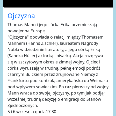
Ojczyzna
Thomas Mann i jego córka Erika przemierzają
powojenną Europę.
"Ojczyzna" opowiada o relacji między Thomasem
Mannem (Hanns Zischler), laureatem Nagrody
Nobla w dziedzinie literatury, a jego córką Eriką
(Sandra Hüller) aktorką i pisarką. Akcja rozgrywa
się w szczytowym okresie zimnej wojny. Ojciec i
córka wyruszają w trudną, pełną emocji podróż
czarnym Buickiem przez zrujnowane Niemcy z
Frankfurtu pod kontrolą amerykańską do Weimaru
pod wpływem sowieckim. Po raz pierwszy od wojny
Mann wraca do swojej ojczyzny, po tym jak podjął
wcześniej trudną decyzję o emigracji do Stanów
Zjednoczonych.
5 i 6 września godz.17:30