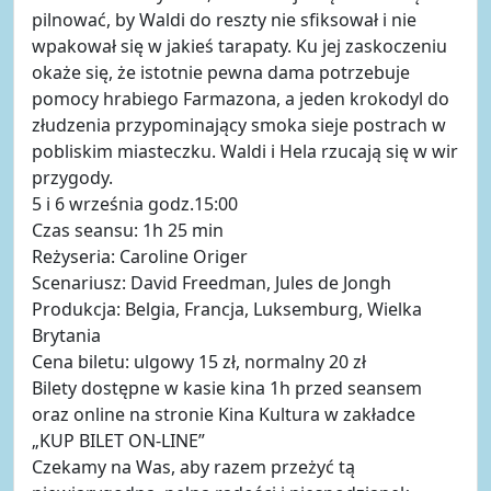
pilnować, by Waldi do reszty nie sfiksował i nie
wpakował się w jakieś tarapaty. Ku jej zaskoczeniu
okaże się, że istotnie pewna dama potrzebuje
pomocy hrabiego Farmazona, a jeden krokodyl do
złudzenia przypominający smoka sieje postrach w
pobliskim miasteczku. Waldi i Hela rzucają się w wir
przygody.
5 i 6 września godz.15:00
Czas seansu: 1h 25 min
Reżyseria: Caroline Origer
Scenariusz: David Freedman, Jules de Jongh
Produkcja: Belgia, Francja, Luksemburg, Wielka
Brytania
Cena biletu: ulgowy 15 zł, normalny 20 zł
Bilety dostępne w kasie kina 1h przed seansem
oraz online na stronie Kina Kultura w zakładce
„KUP BILET ON-LINE”
Czekamy na Was, aby razem przeżyć tą