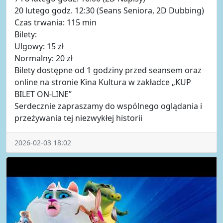
20 lutego godz. 12:30 (Seans Seniora, 2D Dubbing)
Czas trwania: 115 min
Bilety:
Ulgowy: 15 zł
Normalny: 20 zł
Bilety dostępne od 1 godziny przed seansem oraz
online na stronie Kina Kultura w zakładce „KUP
BILET ON-LINE”
Serdecznie zapraszamy do wspólnego oglądania i
przeżywania tej niezwykłej historii
2026-02-03 18:02