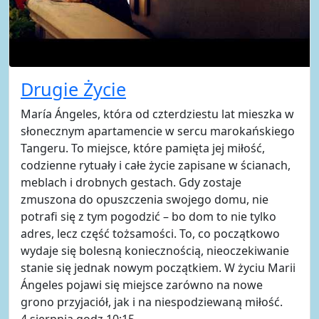
Drugie Życie
María Ángeles, która od czterdziestu lat mieszka w
słonecznym apartamencie w sercu marokańskiego
Tangeru. To miejsce, które pamięta jej miłość,
codzienne rytuały i całe życie zapisane w ścianach,
meblach i drobnych gestach. Gdy zostaje
zmuszona do opuszczenia swojego domu, nie
potrafi się z tym pogodzić – bo dom to nie tylko
adres, lecz część tożsamości. To, co początkowo
wydaje się bolesną koniecznością, nieoczekiwanie
stanie się jednak nowym początkiem. W życiu Marii
Ángeles pojawi się miejsce zarówno na nowe
grono przyjaciół, jak i na niespodziewaną miłość.
4 sierpnia godz.10:15