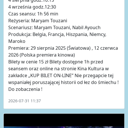
4 września godz.12:30
Czas seansu: 1h 56 min
Reżyseria: Maryam Touzani
Scenariusz: Maryam Touzani, Nabil Ayouch
Produkcja: Belgia, Francja, Hiszpania, Niemcy,
Maroko
Premiera: 29 sierpnia 2025 (Światowa) , 12 czerwca
2026 (Polska premiera kinowa)
Bilety w cenie 15 zł Bilety dostępne 1h przed
seansem oraz online na stronie Kina Kultura w
zakładce „KUP BILET ON-LINE” Nie przegapcie tej
wspaniałej poruszającej historii od łez do śmiechu !
Do zobaczenia !
2026-07-31 11:37