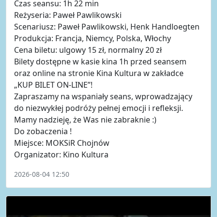
Czas seansu: 1h 22 min
Reżyseria: Paweł Pawlikowski
Scenariusz: Paweł Pawlikowski, Henk Handloegten
Produkcja: Francja, Niemcy, Polska, Włochy
Cena biletu: ulgowy 15 zł, normalny 20 zł
Bilety dostępne w kasie kina 1h przed seansem
oraz online na stronie Kina Kultura w zakładce
„KUP BILET ON-LINE”!
Zapraszamy na wspaniały seans, wprowadzający
do niezwykłej podróży pełnej emocji i refleksji.
Mamy nadzieję, że Was nie zabraknie :)
Do zobaczenia !
Miejsce: MOKSiR Chojnów
Organizator: Kino Kultura
2026-08-04 12:50