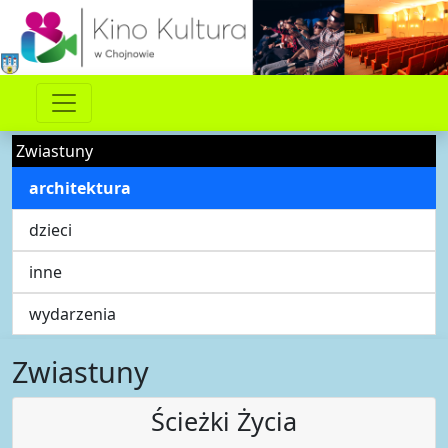
Zwiastuny
architektura
dzieci
inne
wydarzenia
Zwiastuny
Ścieżki Życia