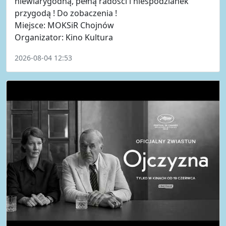
niewiarygodną, pełną radości i niespodzianek
przygodą ! Do zobaczenia !
Miejsce: MOKSiR Chojnów
Organizator: Kino Kultura
2026-08-04 12:53