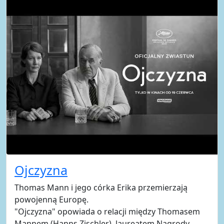
Ojczyzna
Thomas Mann i jego córka Erika przemierzają
powojenną Europę.
"Ojczyzna" opowiada o relacji między Thomasem
Mannem (Hanns Zischler), laureatem Nagrody