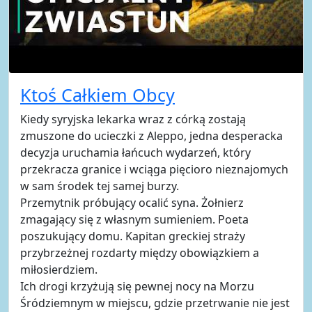
Ktoś Całkiem Obcy
Kiedy syryjska lekarka wraz z córką zostają
zmuszone do ucieczki z Aleppo, jedna desperacka
decyzja uruchamia łańcuch wydarzeń, który
przekracza granice i wciąga pięcioro nieznajomych
w sam środek tej samej burzy.
Przemytnik próbujący ocalić syna. Żołnierz
zmagający się z własnym sumieniem. Poeta
poszukujący domu. Kapitan greckiej straży
przybrzeżnej rozdarty między obowiązkiem a
miłosierdziem.
Ich drogi krzyżują się pewnej nocy na Morzu
Śródziemnym w miejscu, gdzie przetrwanie nie jest