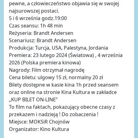
pewne, a człowieczeństwo objawia się w swojej
najsurowszej postaci.
5 i 6 września godz.19:00
Czas seansu: 1h 48 min
Reżyseria: Brandt Andersen
Scenariusz: Brandt Andersen
Produkcja: Turcja, USA, Palestyna, Jordania
Premiera: 23 lutego 2024 (Światowa) , 4 września
2026 (Polska premiera kinowa)
Nagrody: Film otrzymał nagrodę
Cena biletu: ulgowy 15 zł, normalny 20 zł
Bilety dostępne w kasie kina 1h przed seansem
oraz online na stronie Kina Kultura w zakładce
„KUP BILET ON-LINE”
To film na faktach, pokazujący obecne czasy z
przekazem i nadzieją ! Do zobaczenia !
Miejsce: MOKSiR Chojnów
Organizator: Kino Kultura