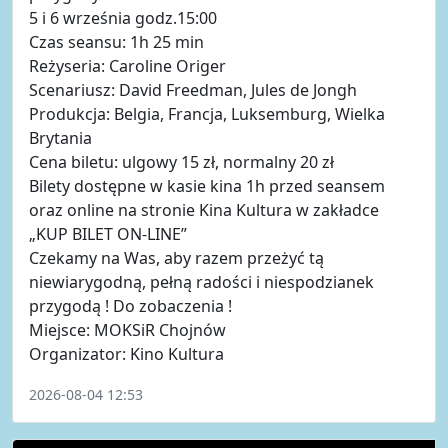
5 i 6 września godz.15:00
Czas seansu: 1h 25 min
Reżyseria: Caroline Origer
Scenariusz: David Freedman, Jules de Jongh
Produkcja: Belgia, Francja, Luksemburg, Wielka
Brytania
Cena biletu: ulgowy 15 zł, normalny 20 zł
Bilety dostępne w kasie kina 1h przed seansem
oraz online na stronie Kina Kultura w zakładce
„KUP BILET ON-LINE”
Czekamy na Was, aby razem przeżyć tą
niewiarygodną, pełną radości i niespodzianek
przygodą ! Do zobaczenia !
Miejsce: MOKSiR Chojnów
Organizator: Kino Kultura
2026-08-04 12:53