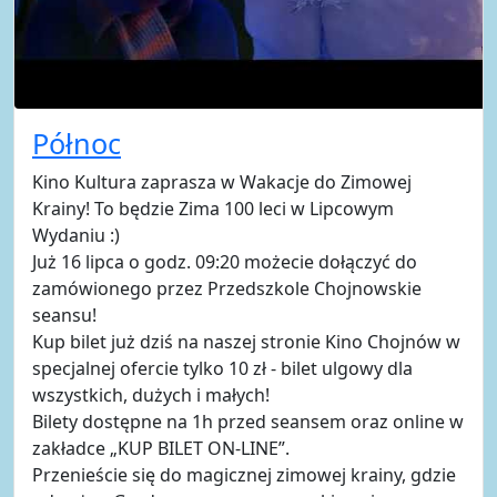
Północ
Kino Kultura zaprasza w Wakacje do Zimowej
Krainy! To będzie Zima 100 leci w Lipcowym
Wydaniu :)
Już 16 lipca o godz. 09:20 możecie dołączyć do
zamówionego przez Przedszkole Chojnowskie
seansu!
Kup bilet już dziś na naszej stronie Kino Chojnów w
specjalnej ofercie tylko 10 zł - bilet ulgowy dla
wszystkich, dużych i małych!
Bilety dostępne na 1h przed seansem oraz online w
zakładce „KUP BILET ON-LINE”.
Przenieście się do magicznej zimowej krainy, gdzie