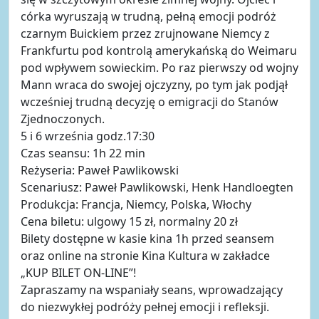
córka wyruszają w trudną, pełną emocji podróż
czarnym Buickiem przez zrujnowane Niemcy z
Frankfurtu pod kontrolą amerykańską do Weimaru
pod wpływem sowieckim. Po raz pierwszy od wojny
Mann wraca do swojej ojczyzny, po tym jak podjął
wcześniej trudną decyzję o emigracji do Stanów
Zjednoczonych.
5 i 6 września godz.17:30
Czas seansu: 1h 22 min
Reżyseria: Paweł Pawlikowski
Scenariusz: Paweł Pawlikowski, Henk Handloegten
Produkcja: Francja, Niemcy, Polska, Włochy
Cena biletu: ulgowy 15 zł, normalny 20 zł
Bilety dostępne w kasie kina 1h przed seansem
oraz online na stronie Kina Kultura w zakładce
„KUP BILET ON-LINE”!
Zapraszamy na wspaniały seans, wprowadzający
do niezwykłej podróży pełnej emocji i refleksji.