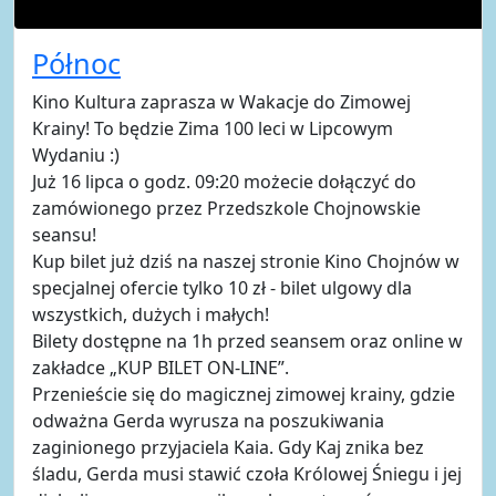
Północ
Kino Kultura zaprasza w Wakacje do Zimowej
Krainy! To będzie Zima 100 leci w Lipcowym
Wydaniu :)
Już 16 lipca o godz. 09:20 możecie dołączyć do
zamówionego przez Przedszkole Chojnowskie
seansu!
Kup bilet już dziś na naszej stronie Kino Chojnów w
specjalnej ofercie tylko 10 zł - bilet ulgowy dla
wszystkich, dużych i małych!
Bilety dostępne na 1h przed seansem oraz online w
zakładce „KUP BILET ON-LINE”.
Przenieście się do magicznej zimowej krainy, gdzie
odważna Gerda wyrusza na poszukiwania
zaginionego przyjaciela Kaia. Gdy Kaj znika bez
śladu, Gerda musi stawić czoła Królowej Śniegu i jej