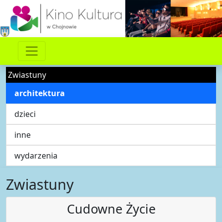
Zwiastuny
architektura
dzieci
inne
wydarzenia
Zwiastuny
Cudowne Życie