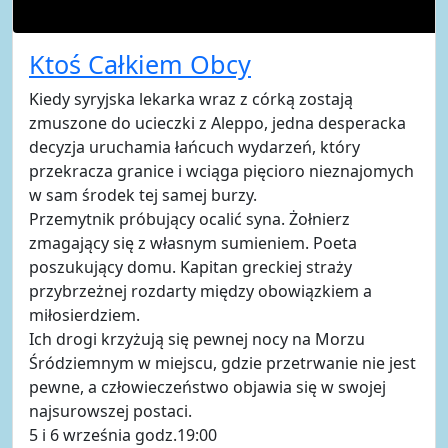
Ktoś Całkiem Obcy
Kiedy syryjska lekarka wraz z córką zostają
zmuszone do ucieczki z Aleppo, jedna desperacka
decyzja uruchamia łańcuch wydarzeń, który
przekracza granice i wciąga pięcioro nieznajomych
w sam środek tej samej burzy.
Przemytnik próbujący ocalić syna. Żołnierz
zmagający się z własnym sumieniem. Poeta
poszukujący domu. Kapitan greckiej straży
przybrzeżnej rozdarty między obowiązkiem a
miłosierdziem.
Ich drogi krzyżują się pewnej nocy na Morzu
Śródziemnym w miejscu, gdzie przetrwanie nie jest
pewne, a człowieczeństwo objawia się w swojej
najsurowszej postaci.
5 i 6 września godz.19:00