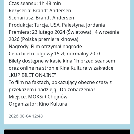
Czas seansu: 1h 48 min
Reżyseria: Brandt Andersen
Scenariusz: Brandt Andersen
Produkcja: Turcja, USA, Palestyna, Jordania
Premiera: 23 lutego 2024 (Światowa) , 4 września
2026 (Polska premiera kinowa)
Nagrody: Film otrzymał nagrodę
Cena biletu: ulgowy 15 zł, normalny 20 zł
Bilety dostępne w kasie kina 1h przed seansem
oraz online na stronie Kina Kultura w zakładce
„KUP BILET ON-LINE”
To film na faktach, pokazujący obecne czasy z
przekazem i nadzieją ! Do zobaczenia !
Miejsce: MOKSiR Chojnów
Organizator: Kino Kultura
2026-08-04 12:48