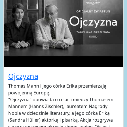
Ojczyzna
Thomas Mann i jego córka Erika przemierzają
powojenną Europę.
"Ojczyzna" opowiada o relacji między Thomasem
Mannem (Hanns Zischler), laureatem Nagrody
Nobla w dziedzinie literatury, a jego córką Eriką
(Sandra Hüller) aktorką i pisarką. Akcja rozgrywa
się w szczytowym okresie zimnej wojny. Ojciec i