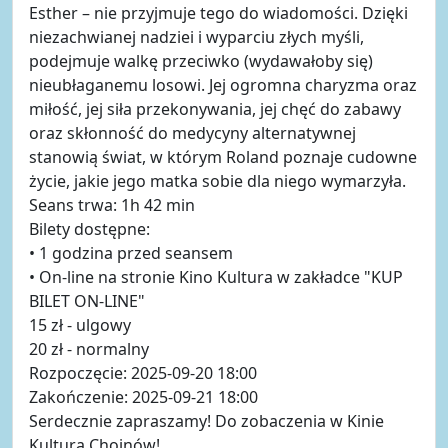
Esther – nie przyjmuje tego do wiadomości. Dzięki
niezachwianej nadziei i wyparciu złych myśli,
podejmuje walkę przeciwko (wydawałoby się)
nieubłaganemu losowi. Jej ogromna charyzma oraz
miłość, jej siła przekonywania, jej chęć do zabawy
oraz skłonność do medycyny alternatywnej
stanowią świat, w którym Roland poznaje cudowne
życie, jakie jego matka sobie dla niego wymarzyła.
Seans trwa: 1h 42 min
Bilety dostępne:
• 1 godzina przed seansem
• On-line na stronie Kino Kultura w zakładce "KUP
BILET ON-LINE"
15 zł - ulgowy
20 zł - normalny
Rozpoczęcie: 2025-09-20 18:00
Zakończenie: 2025-09-21 18:00
Serdecznie zapraszamy! Do zobaczenia w Kinie
Kultura Chojnów!