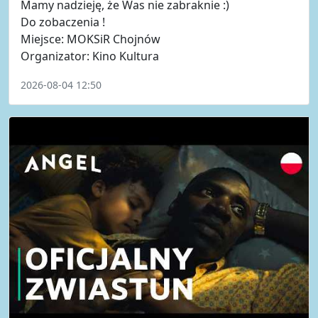
Mamy nadzieję, że Was nie zabraknie :)
Do zobaczenia !
Miejsce: MOKSiR Chojnów
Organizator: Kino Kultura
2026-08-04 12:50