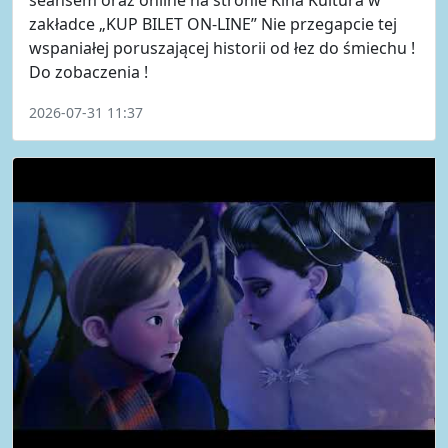
zakładce „KUP BILET ON-LINE” Nie przegapcie tej
wspaniałej poruszającej historii od łez do śmiechu !
Do zobaczenia !
2026-07-31 11:37