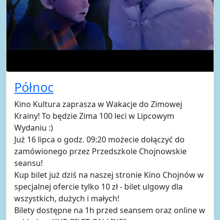
Północ
Kino Kultura zaprasza w Wakacje do Zimowej
Krainy! To będzie Zima 100 leci w Lipcowym
Wydaniu :)
Już 16 lipca o godz. 09:20 możecie dołączyć do
zamówionego przez Przedszkole Chojnowskie
seansu!
Kup bilet już dziś na naszej stronie Kino Chojnów w
specjalnej ofercie tylko 10 zł - bilet ulgowy dla
wszystkich, dużych i małych!
Bilety dostępne na 1h przed seansem oraz online w