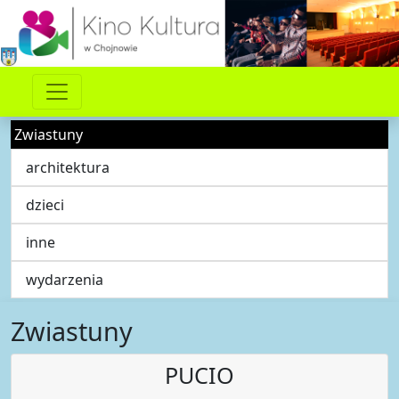
Zwiastuny
architektura
dzieci
inne
wydarzenia
Zwiastuny
PUCIO