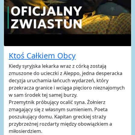
Ktoś Całkiem Obcy
Kiedy syryjska lekarka wraz z córką zostają
zmuszone do ucieczki z Aleppo, jedna desperacka
decyzja uruchamia łańcuch wydarzeń, który
przekracza granice i wciąga pięcioro nieznajomych
w sam środek tej samej burzy.
Przemytnik próbujący ocalić syna. Żołnierz
zmagający się z własnym sumieniem. Poeta
poszukujący domu. Kapitan greckiej straży
przybrzeżnej rozdarty między obowiązkiem a
miłosierdziem.