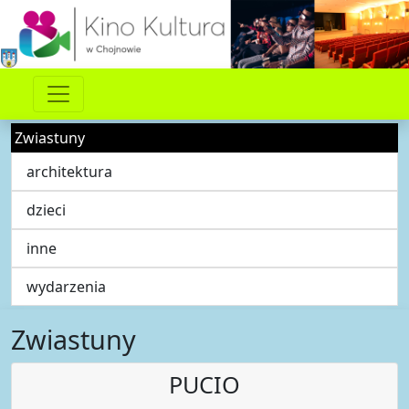
Zwiastuny
architektura
dzieci
inne
wydarzenia
Zwiastuny
PUCIO