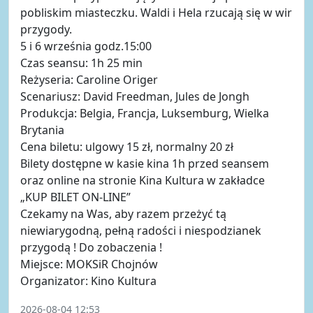
pobliskim miasteczku. Waldi i Hela rzucają się w wir
przygody.
5 i 6 września godz.15:00
Czas seansu: 1h 25 min
Reżyseria: Caroline Origer
Scenariusz: David Freedman, Jules de Jongh
Produkcja: Belgia, Francja, Luksemburg, Wielka
Brytania
Cena biletu: ulgowy 15 zł, normalny 20 zł
Bilety dostępne w kasie kina 1h przed seansem
oraz online na stronie Kina Kultura w zakładce
„KUP BILET ON-LINE”
Czekamy na Was, aby razem przeżyć tą
niewiarygodną, pełną radości i niespodzianek
przygodą ! Do zobaczenia !
Miejsce: MOKSiR Chojnów
Organizator: Kino Kultura
2026-08-04 12:53