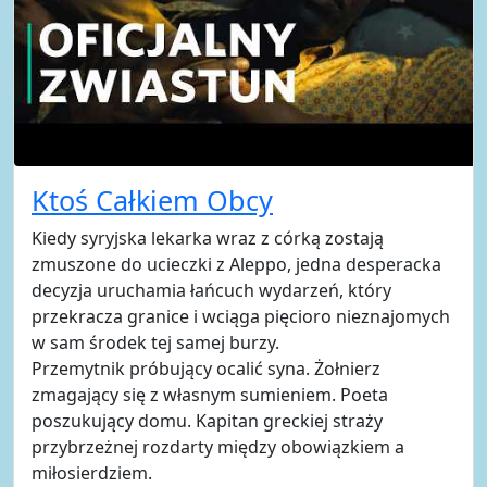
Ktoś Całkiem Obcy
Kiedy syryjska lekarka wraz z córką zostają
zmuszone do ucieczki z Aleppo, jedna desperacka
decyzja uruchamia łańcuch wydarzeń, który
przekracza granice i wciąga pięcioro nieznajomych
w sam środek tej samej burzy.
Przemytnik próbujący ocalić syna. Żołnierz
zmagający się z własnym sumieniem. Poeta
poszukujący domu. Kapitan greckiej straży
przybrzeżnej rozdarty między obowiązkiem a
miłosierdziem.