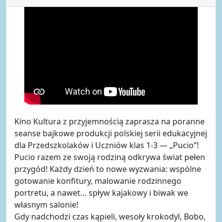
Kino Kultura z przyjemnością zaprasza na poranne
seanse bajkowe produkcji polskiej serii edukacyjnej
dla Przedszkolaków i Uczniów klas 1-3 — „Pucio”!
Pucio razem ze swoją rodziną odkrywa świat pełen
przygód! Każdy dzień to nowe wyzwania: wspólne
gotowanie konfitury, malowanie rodzinnego
portretu, a nawet… spływ kajakowy i biwak we
własnym salonie!
Gdy nadchodzi czas kąpieli, wesoły krokodyl, Bobo,