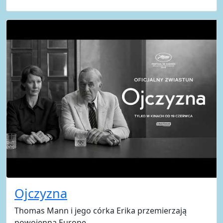
Ojczyzna
Thomas Mann i jego córka Erika przemierzają
powojenną Europę.