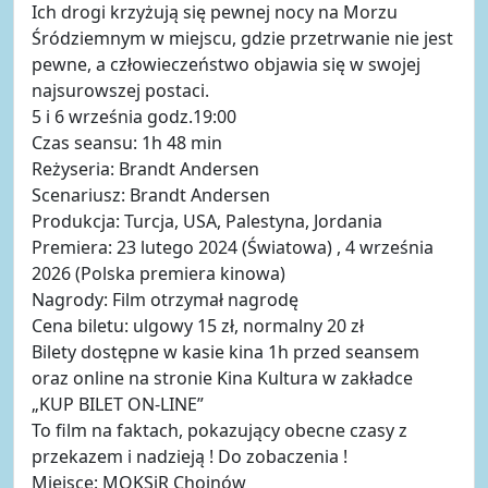
Ich drogi krzyżują się pewnej nocy na Morzu
Śródziemnym w miejscu, gdzie przetrwanie nie jest
pewne, a człowieczeństwo objawia się w swojej
najsurowszej postaci.
5 i 6 września godz.19:00
Czas seansu: 1h 48 min
Reżyseria: Brandt Andersen
Scenariusz: Brandt Andersen
Produkcja: Turcja, USA, Palestyna, Jordania
Premiera: 23 lutego 2024 (Światowa) , 4 września
2026 (Polska premiera kinowa)
Nagrody: Film otrzymał nagrodę
Cena biletu: ulgowy 15 zł, normalny 20 zł
Bilety dostępne w kasie kina 1h przed seansem
oraz online na stronie Kina Kultura w zakładce
„KUP BILET ON-LINE”
To film na faktach, pokazujący obecne czasy z
przekazem i nadzieją ! Do zobaczenia !
Miejsce: MOKSiR Chojnów