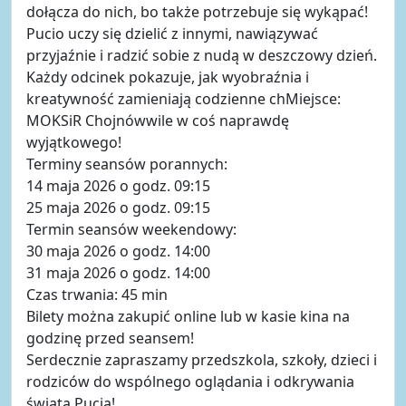
dołącza do nich, bo także potrzebuje się wykąpać!
Pucio uczy się dzielić z innymi, nawiązywać
przyjaźnie i radzić sobie z nudą w deszczowy dzień.
Każdy odcinek pokazuje, jak wyobraźnia i
kreatywność zamieniają codzienne chMiejsce:
MOKSiR Chojnówwile w coś naprawdę
wyjątkowego!
Terminy seansów porannych:
14 maja 2026 o godz. 09:15
25 maja 2026 o godz. 09:15
Termin seansów weekendowy:
30 maja 2026 o godz. 14:00
31 maja 2026 o godz. 14:00
Czas trwania: 45 min
Bilety można zakupić online lub w kasie kina na
godzinę przed seansem!
Serdecznie zapraszamy przedszkola, szkoły, dzieci i
rodziców do wspólnego oglądania i odkrywania
świata Pucia!