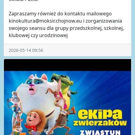
Zapraszamy również do kontaktu mailowego
kinokultura@moksir.chojnow.eu i zorganizowania
swojego seansu dla grupy przedszkolnej, szkolnej,
klubowej czy urodzinowej
2026-05-14 09:56